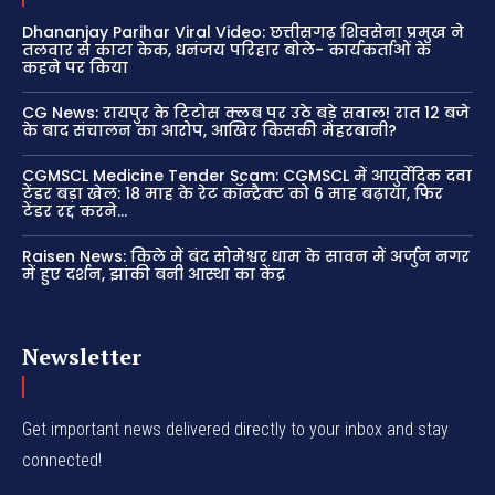
Dhananjay Parihar Viral Video: छत्तीसगढ़ शिवसेना प्रमुख ने
तलवार से काटा केक, धनंजय परिहार बोले- कार्यकर्ताओं के
कहने पर किया
CG News: रायपुर के टिटोस क्लब पर उठे बड़े सवाल! रात 12 बजे
के बाद संचालन का आरोप, आखिर किसकी मेहरबानी?
CGMSCL Medicine Tender Scam: CGMSCL में आयुर्वेदिक दवा
टेंडर बड़ा खेल: 18 माह के रेट कॉन्ट्रैक्ट को 6 माह बढ़ाया, फिर
टेंडर रद्द करने...
Raisen News: किले में बंद सोमेश्वर धाम के सावन में अर्जुन नगर
में हुए दर्शन, झांकी बनी आस्था का केंद्र
Newsletter
Get important news delivered directly to your inbox and stay
connected!