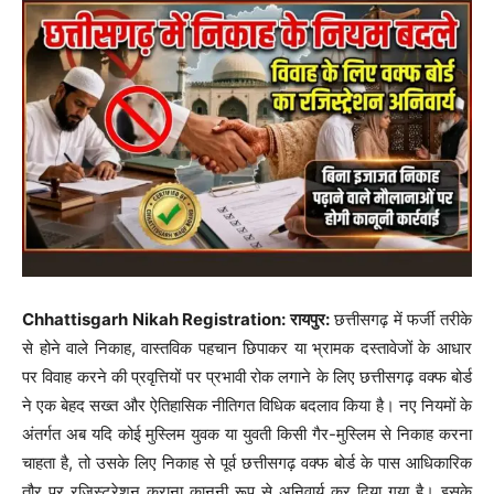
Chhattisgarh Nikah Registration: रायपुर:
छत्तीसगढ़ में फर्जी तरीके
से होने वाले निकाह, वास्तविक पहचान छिपाकर या भ्रामक दस्तावेजों के आधार
पर विवाह करने की प्रवृत्तियों पर प्रभावी रोक लगाने के लिए छत्तीसगढ़ वक्फ बोर्ड
ने एक बेहद सख्त और ऐतिहासिक नीतिगत विधिक बदलाव किया है। नए नियमों के
अंतर्गत अब यदि कोई मुस्लिम युवक या युवती किसी गैर-मुस्लिम से निकाह करना
चाहता है, तो उसके लिए निकाह से पूर्व छत्तीसगढ़ वक्फ बोर्ड के पास आधिकारिक
तौर पर रजिस्ट्रेशन कराना कानूनी रूप से अनिवार्य कर दिया गया है। इसके