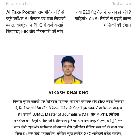
Previous article
Next article
AI Fake Poster: राम मंदिर चंदे’ से
क्या E20 पेट्रोल से खराब हो रही हैं
जुड़े कथित AI पोस्टर पर मचा सियासी
गाड़ियां? ARAI रिपोर्ट ने बढ़ाई वाहन
बवाल, कांग्रेस ने PHQ में दर्ज कराई
मालिकों की टेंशन
शिकायत, FIR और गिरफ्तारी की मांग
VIKASH KHALKHO
विकास कुमार खलखो एक डिजिटल पत्रकार, समाचार संपादक और SEO कंटेंट क्रिएटर
हैं, जिन्हें पत्रकारिता और डिजिटल मीडिया के क्षेत्र में एक दशक से अधिक का अनुभव
है। उन्होंने BJMC, Master of Journalism (MJ) और M.Phil. (मीडिया
स्टडीज़) की डिग्री हासिल की है और दबंग दुनिया, हमर छत्तीसगढ़ योजना, हरिभूमि, सन
स्टार डेली न्यूज़ और छत्तीसगढ़ की आवाज़ जैसे प्रतिष्ठित मीडिया संस्थानों के साथ काम
किया है। उन्हें हिंदी पत्रकारिता, ब्रेकिंग न्यूज़ कवरेज, SEO-फ्रेंडली कंटेंट राइटिंग,