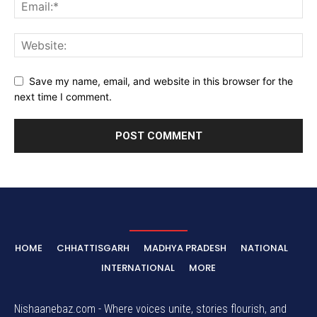
Save my name, email, and website in this browser for the
next time I comment.
HOME
CHHATTISGARH
MADHYA PRADESH
NATIONAL
INTERNATIONAL
MORE
Nishaanebaz.com - Where voices unite, stories flourish, and