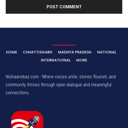
HOME
CHHATTISGARH
MADHYA PRADESH
NATIONAL
INTERNATIONAL
MORE
Nishaanebaz.com - Where voices unite, stories flourish, and
community thrives through open dialogue and meaningful
connections.