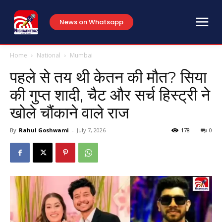
News on Whatsapp
Home
National
Mumbai
पहले से तय थी केतन की मौत? सिया
की गुप्त शादी, चैट और सर्च हिस्ट्री ने
खोले चौंकाने वाले राज
By
Rahul Goshwami
-
July 7, 2026
178
0