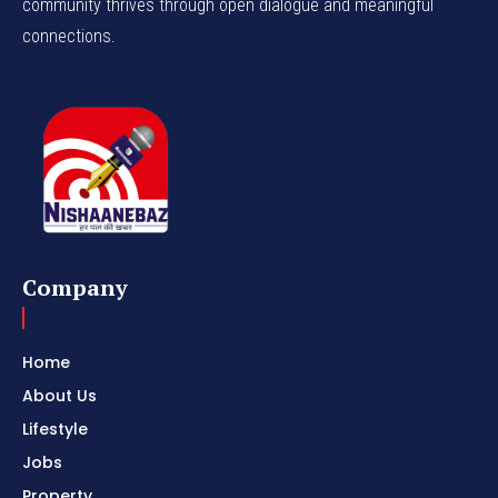
community thrives through open dialogue and meaningful
connections.
Company
Home
About Us
Lifestyle
Jobs
Property