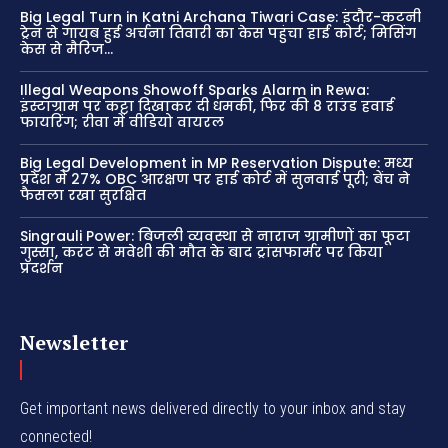
Big Legal Turn in Katni Archana Tiwari Case: इंदौर-कटनी
ट्रेन से गायब हुई अर्चना तिवारी का केस पहुंचा हाई कोर्ट; मिसिंग
केस से मैरिज...
Illegal Weapons Showoff Sparks Alarm in Rewa:
इंस्टाग्राम पर कट्टा दिखाकर दी धमकी, फिर की 8 राउंड हवाई
फायरिंग; रीवा में वीडियो वायरल
Big Legal Development in MP Reservation Dispute: मध्य
प्रदेश में 27% OBC आरक्षण पर हाई कोर्ट में सुनवाई पूरी; बेंच ने
फैसला रखा सुरक्षित
Singrauli Power: बिजली व्यवस्था से नाराज ग्रामीणों का फूटा
गुस्सा, करंट से मवेशी की मौत के बाद ट्रांसफार्मर पर किया
प्रदर्शन
Newsletter
Get important news delivered directly to your inbox and stay
connected!