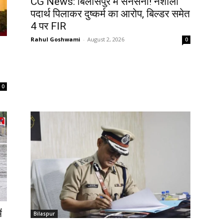
CG News: बिलासपुर में सनसनी! नशीला
पदार्थ पिलाकर दुष्कर्म का आरोप, बिल्डर समेत
4 पर FIR
Rahul Goshwami
-
August 2, 2026
0
0
ं
Bilaspur