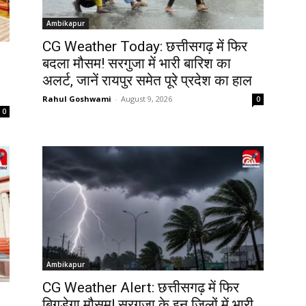
Ambikapur
CG Weather Today: छत्तीसगढ़ में फिर
बदला मौसम! सरगुजा में भारी बारिश का
अलर्ट, जानें रायपुर समेत पूरे प्रदेश का हाल
Rahul Goshwami
-
August 9, 2026
0
0
Ambikapur
CG Weather Alert: छत्तीसगढ़ में फिर
बिगड़ेगा मौसम! सरगुजा के इन जिलों में भारी