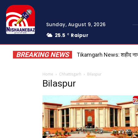
Sunday, August 9, 2026
25.5
Raipur
C
BREAKING NEWS
Tikamgarh News: शहीद नारायणदास 
बिलासपुर: श्मशान घाट में चीफ 
Home
Chhattisgarh
Bilaspur
Bilaspur