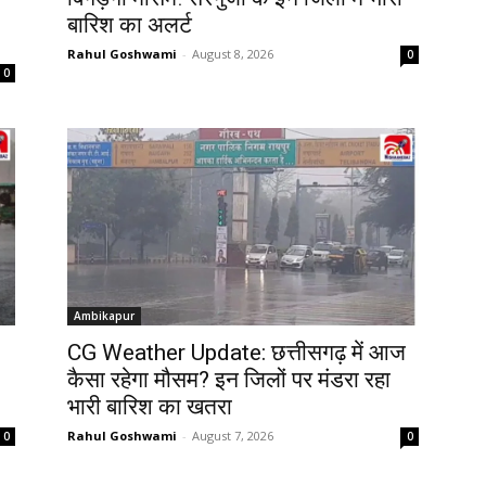
बारिश का अलर्ट
Rahul Goshwami
-
August 8, 2026
0
0
Ambikapur
CG Weather Update: छत्तीसगढ़ में आज
कैसा रहेगा मौसम? इन जिलों पर मंडरा रहा
भारी बारिश का खतरा
Rahul Goshwami
-
August 7, 2026
0
0