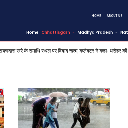
HOME
ABOUT US
Home
Chhattisgarh
Madhya Pradesh
Nat
खरे के समाधि स्थल पर विवाद खत्म, कलेक्टर ने कहा- धरोहर की रक्षा 
जस्टिस की तस्वीर रखकर कथित तंत्र साधना! 4 युवक पहुंचे, एक पकड़ा गय