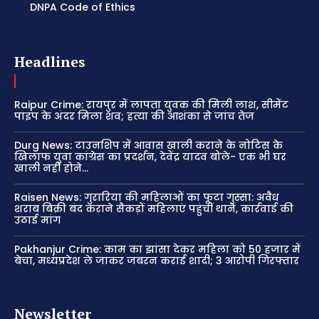
DNPA Code of Ethics
Headlines
Raipur Crime: रायपुर में लापता युवक की मिली लाश, सीमेंट
पाइप के अंदर मिला शव; हत्या की आशंका से जांच तेज
Durg News: टाउनशिप में आवास खाली कराने के नोटिस के
खिलाफ युवा कांग्रेस का प्रदर्शन, देवेंद्र यादव बोले- एक भी घर
खाली नहीं होने...
Raisen News: गुरारिया की महिलाओं का फूटा गुस्सा: अवैध
शराब बिक्री बंद कराने सैकड़ों महिलाएं पहुंचीं थाने, कार्रवाई की
उठाई मांग
Pakhanjur Crime: काम का झांसा देकर महिला को 50 हजार में
बेचा, मध्यप्रदेश ले जाकर जबरन कराई शादी; 3 आरोपी गिरफ्तार
Newsletter