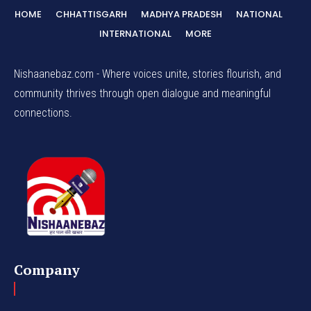
HOME
CHHATTISGARH
MADHYA PRADESH
NATIONAL
INTERNATIONAL
MORE
Nishaanebaz.com - Where voices unite, stories flourish, and
community thrives through open dialogue and meaningful
connections.
Company