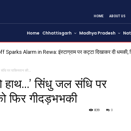
HOME
ABOUT US
Home
Chhattisgarh
Madhya Pradesh
Nat
parks Alarm in Rewa: इंस्टाग्राम पर कट्टा दिखाकर दी धमकी, फिर क
वायरल
ल संधि पर पाकिस्तान की...
गे हाथ…’ सिंधु जल संधि पर
को फिर गीदड़भभकी
839
0