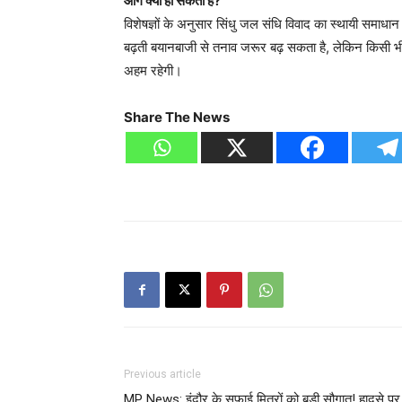
आगे क्या हो सकता है?
विशेषज्ञों के अनुसार सिंधु जल संधि विवाद का स्थायी समाधान
बढ़ती बयानबाजी से तनाव जरूर बढ़ सकता है, लेकिन किसी भी 
अहम रहेगी।
Share The News
Previous article
MP News: इंदौर के सफाई मित्रों को बड़ी सौगात! हादसे पर