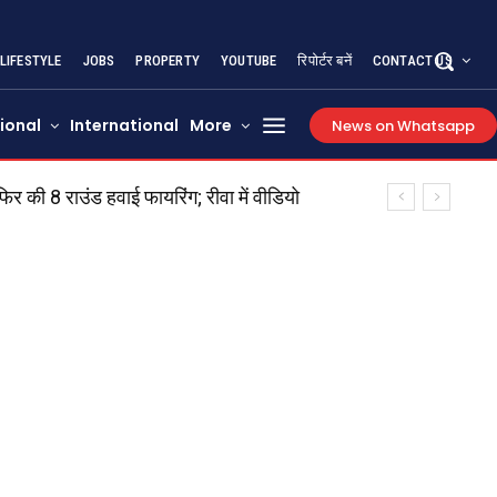
LIFESTYLE
JOBS
PROPERTY
YOUTUBE
रिपोर्टर बनें
CONTACT US
ional
International
More
News on Whatsapp
ी 8 राउंड हवाई फायरिंग; रीवा में वीडियो