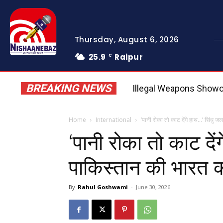
Thursday, August 6, 2026
25.9
Raipur
C
BREAKING NEWS
Illegal Weapons Showoff S
Home
International
‘पानी रोका तो काट देंगे हाथ…’ सिंधु ज
‘पानी रोका तो काट दें
पाकिस्तान की भारत 
By
Rahul Goshwami
-
June 30, 2026