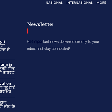
NATIONAL
INTERNATIONAL
MORE
Newsletter
ari
Get important news delivered directly to your
चना
inbox and stay connected!
 केस से
larm in
धमकी, फिर
ियो वायरल
vation
षण पर हाई
सुरक्षित
ाराज
 की मौत के