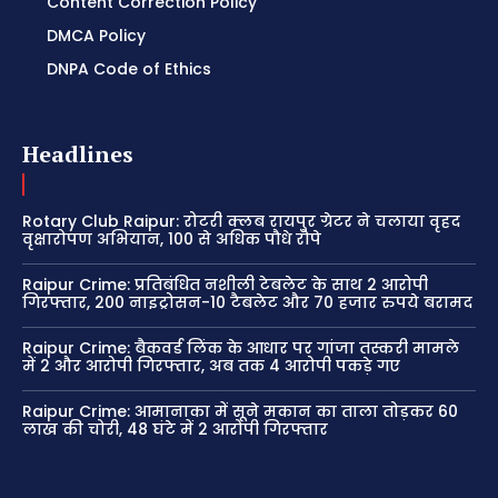
Content Correction Policy
DMCA Policy
DNPA Code of Ethics
Headlines
Rotary Club Raipur: रोटरी क्लब रायपुर ग्रेटर ने चलाया वृहद
वृक्षारोपण अभियान, 100 से अधिक पौधे रोपे
Raipur Crime: प्रतिबंधित नशीली टेबलेट के साथ 2 आरोपी
गिरफ्तार, 200 नाइट्रोसन-10 टैबलेट और 70 हजार रुपये बरामद
Raipur Crime: बैकवर्ड लिंक के आधार पर गांजा तस्करी मामले
में 2 और आरोपी गिरफ्तार, अब तक 4 आरोपी पकड़े गए
Raipur Crime: आमानाका में सूने मकान का ताला तोड़कर 60
लाख की चोरी, 48 घंटे में 2 आरोपी गिरफ्तार