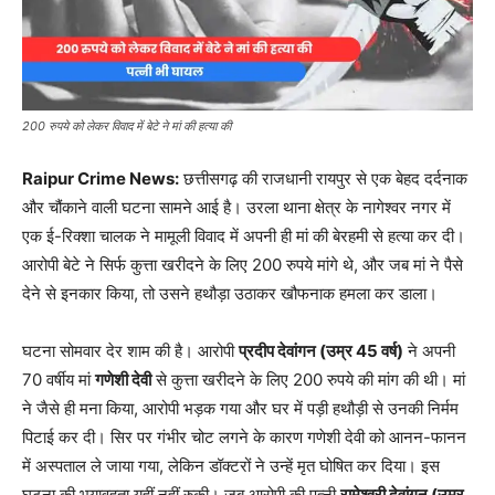
200 रुपये को लेकर विवाद में बेटे ने मां की हत्या की
Raipur Crime News:
छत्तीसगढ़ की राजधानी रायपुर से एक बेहद दर्दनाक
और चौंकाने वाली घटना सामने आई है। उरला थाना क्षेत्र के नागेश्वर नगर में
एक ई-रिक्शा चालक ने मामूली विवाद में अपनी ही मां की बेरहमी से हत्या कर दी।
आरोपी बेटे ने सिर्फ कुत्ता खरीदने के लिए 200 रुपये मांगे थे, और जब मां ने पैसे
देने से इनकार किया, तो उसने हथौड़ा उठाकर खौफनाक हमला कर डाला।
घटना सोमवार देर शाम की है। आरोपी
प्रदीप देवांगन (उम्र 45 वर्ष)
ने अपनी
70 वर्षीय मां
गणेशी देवी
से कुत्ता खरीदने के लिए 200 रुपये की मांग की थी। मां
ने जैसे ही मना किया, आरोपी भड़क गया और घर में पड़ी हथौड़ी से उनकी निर्मम
पिटाई कर दी। सिर पर गंभीर चोट लगने के कारण गणेशी देवी को आनन-फानन
में अस्पताल ले जाया गया, लेकिन डॉक्टरों ने उन्हें मृत घोषित कर दिया। इस
घटना की भयावहता यहीं नहीं रुकी। जब आरोपी की पत्नी
रामेश्वरी देवांगन (उम्र