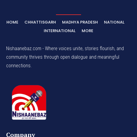
HOME
CHHATTISGARH
MADHYA PRADESH
NATIONAL
INTERNATIONAL
MORE
Nishaanebaz.com - Where voices unite, stories flourish, and
community thrives through open dialogue and meaningful
connections.
Company