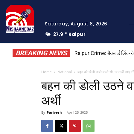
Saturday, August 8, 2026
27.9
Raipur
C
BREAKING NEWS
Raipur Crime: बैकवर्ड लिंक क
Home
National
बहन की डोली उठने वाली थी, उठ गयी भाई की
बहन की डोली उठने व
अर्थी
By
Parivesh
-
April 25, 2025