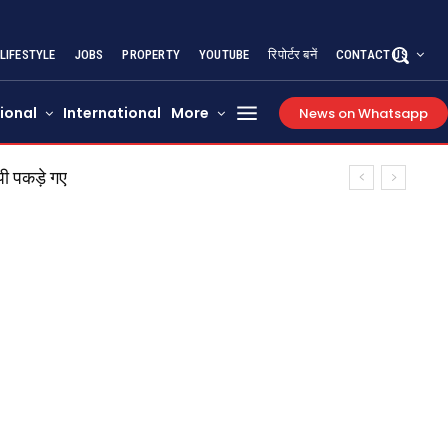
LIFESTYLE
JOBS
PROPERTY
YOUTUBE
रिपोर्टर बनें
CONTACT US
ional
International
More
News on Whatsapp
ी पकड़े गए