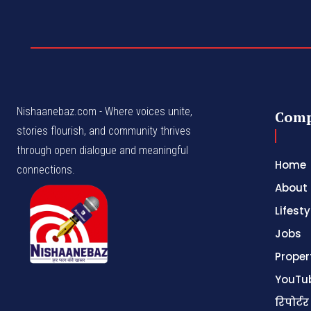
Nishaanebaz.com - Where voices unite,
Com
stories flourish, and community thrives
through open dialogue and meaningful
Home
connections.
About
Lifesty
Jobs
Proper
YouTu
रिपोर्टर