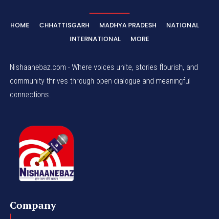
HOME
CHHATTISGARH
MADHYA PRADESH
NATIONAL
INTERNATIONAL
MORE
Nishaanebaz.com - Where voices unite, stories flourish, and
community thrives through open dialogue and meaningful
connections.
Company