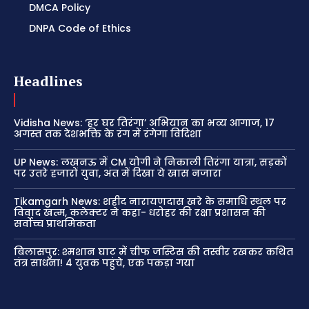
DMCA Policy
DNPA Code of Ethics
Headlines
Vidisha News: ‘हर घर तिरंगा’ अभियान का भव्य आगाज, 17
अगस्त तक देशभक्ति के रंग में रंगेगा विदिशा
UP News: लखनऊ में CM योगी ने निकाली तिरंगा यात्रा, सड़कों
पर उतरे हजारों युवा, अंत में दिखा ये खास नजारा
Tikamgarh News: शहीद नारायणदास खरे के समाधि स्थल पर
विवाद खत्म, कलेक्टर ने कहा- धरोहर की रक्षा प्रशासन की
सर्वोच्च प्राथमिकता
बिलासपुर: श्मशान घाट में चीफ जस्टिस की तस्वीर रखकर कथित
तंत्र साधना! 4 युवक पहुंचे, एक पकड़ा गया