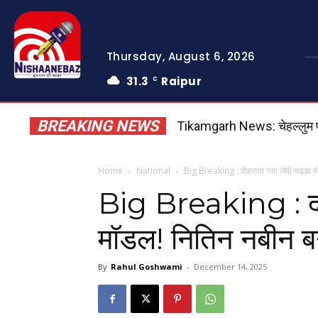
Thursday, August 6, 2026
31.3
Raipur
C
BREAKING NEWS
Tikamgarh News: चेहल्लुम पर टी
18 साल बाद सावन में दुर्लभ ग्र
Home
National
Big Breaking : दोहराया गया जेपी नड्डा मॉड
Big Breaking : दोह
मॉडल! नितिन नबीन बने 
By
Rahul Goshwami
-
December 14, 2025