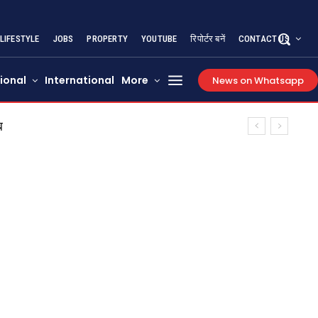
LIFESTYLE
JOBS
PROPERTY
YOUTUBE
रिपोर्टर बनें
CONTACT US
ional
International
More
News on Whatsapp
 क्या होगा असर