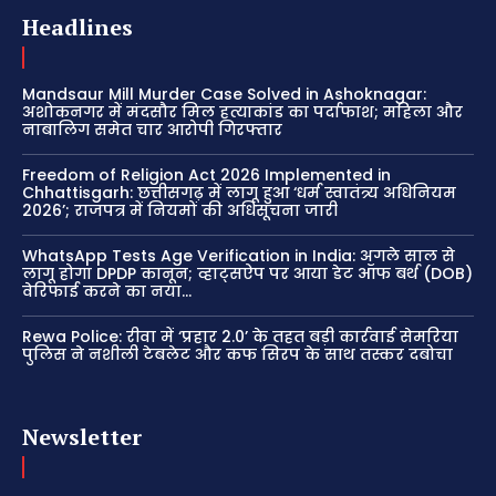
Headlines
Mandsaur Mill Murder Case Solved in Ashoknagar:
अशोकनगर में मंदसौर मिल हत्याकांड का पर्दाफाश; महिला और
नाबालिग समेत चार आरोपी गिरफ्तार
Freedom of Religion Act 2026 Implemented in
Chhattisgarh: छत्तीसगढ़ में लागू हुआ ‘धर्म स्वातंत्र्य अधिनियम
2026’; राजपत्र में नियमों की अधिसूचना जारी
WhatsApp Tests Age Verification in India: अगले साल से
लागू होगा DPDP कानून; व्हाट्सऐप पर आया डेट ऑफ बर्थ (DOB)
वेरिफाई करने का नया...
Rewa Police: रीवा में ‘प्रहार 2.0’ के तहत बड़ी कार्रवाई सेमरिया
पुलिस ने नशीली टेबलेट और कफ सिरप के साथ तस्कर दबोचा
Newsletter