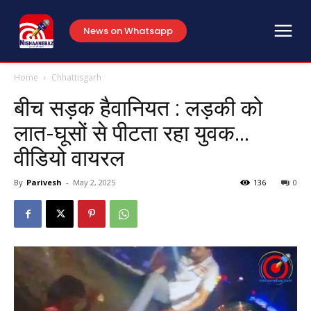
News on Whatsapp
Home
Chhattisgarh
बीच सड़क हैवानियत : लड़की को
लात-घूसों से पीटता रहा युवक…
वीडियो वायरल
By
Parivesh
-
May 2, 2025
136
0