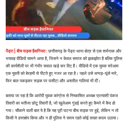
पेंड्रा | बीच सड़क हैवानियत :
छत्तीसगढ़ के पेंड्रा थाना क्षेत्र से एक शर्मनाक और
भयावह वीडियो सामने आया है, जिसने न केवल समाज को झकझोरा है बल्कि पुलिस
की कार्यशैली पर भी गंभीर सवाल खड़े कर दिए हैं। वीडियो में एक युवक सरेआम
एक युवती को बेरहमी से पीटते हुए नजर आ रहा है। पहले उसे थप्पड़-घूंसे मारे,
फिर बाल पकड़कर सड़क पर घसीटा और अश्लील गालियां भी दीं।
बताया जा रहा है कि आरोपी युवक कांग्रेस से निष्कासित अध्यक्ष प्रत्याशी पंकज
तिवारी का भतीजा छोटू तिवारी है, जो खुलेआम गुंडई करते हुए कैमरे में कैद हो
गया। चौंकाने वाली बात ये है कि यह पूरी घटना बीच सड़क पर हुई, लेकिन न तो
किसी ने हस्तक्षेप किया और न ही पुलिस ने समय रहते कोई सख्त कदम उठाया।