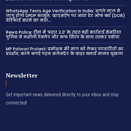
WhatsApp Tests Age Verification in India: अगले साल से
लागू होगा DPDP कानून; व्हाट्सऐप पर आया डेट ऑफ बर्थ (DOB)
वेरिफाई करने का नया...
Rewa Police: रीवा में ‘प्रहार 2.0’ के तहत बड़ी कार्रवाई सेमरिया
पुलिस ने नशीली टेबलेट और कफ सिरप के साथ तस्कर दबोचा
MP Patwari Protest: प्रमोशन की मांग को लेकर पटवारियों का
प्रदर्शन, काले कपड़े पहन कलेक्ट्रेट के बाहर बनाई मानव श्रृंखला
Newsletter
Get important news delivered directly to your inbox and stay
connected!