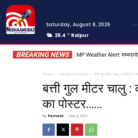
Saturday, August 8, 2026
26.4
Raipur
C
BREAKING NEWS
MP Weather Alert: मध्यप्रदेश 
Home
Madhya Pradesh
बत्ती गुल मीटर चालु : कांग्रेस न
बत्ती गुल मीटर चालु : 
का पोस्टर……
By
Parivesh
-
May 6, 2025