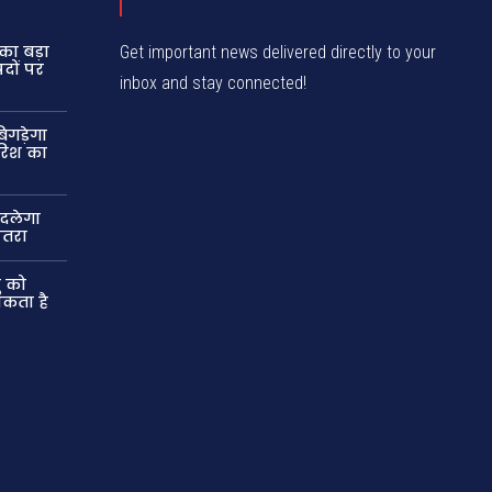
का बड़ा
Get important news delivered directly to your
दों पर
inbox and stay connected!
िगड़ेगा
ारिश का
बदलेगा
खतरा
ु को
कता है