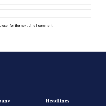
owser for the next time I comment.
pany
Headlines