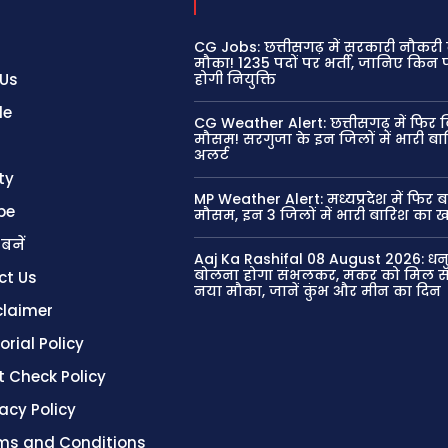
CG Jobs: छत्तीसगढ़ में सरकारी नौकरी 
मौका! 1235 पदों पर भर्ती, जानिए किन प
 Us
होगी नियुक्ति
le
CG Weather Alert: छत्तीसगढ़ में फिर ब
मौसम! सरगुजा के इन जिलों में भारी ब
अलर्ट
ty
MP Weather Alert: मध्यप्रदेश में फिर 
be
मौसम, इन 3 जिलों में भारी बारिश का 
 बनें
Aaj Ka Rashifal 08 August 2026: धन
बोलना होगा संभलकर, मकर को मिल स
ct Us
नया मौका, जानें कुंभ और मीन का दिन
claimer
orial Policy
t Check Policy
vacy Policy
ms and Conditions