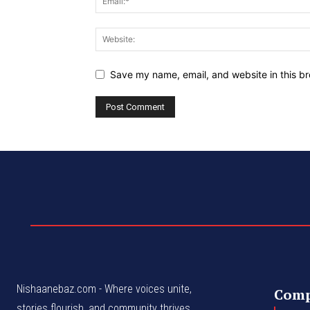
Save my name, email, and website in this br
Nishaanebaz.com - Where voices unite,
Com
stories flourish, and community thrives