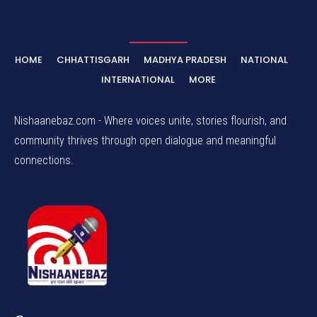
HOME
CHHATTISGARH
MADHYA PRADESH
NATIONAL
INTERNATIONAL
MORE
Nishaanebaz.com - Where voices unite, stories flourish, and
community thrives through open dialogue and meaningful
connections.