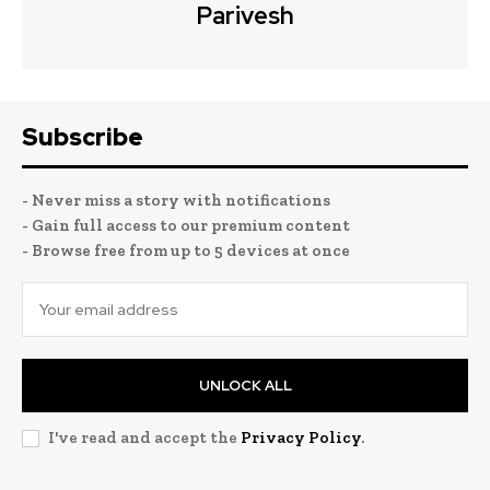
Parivesh
Subscribe
- Never miss a story with notifications
- Gain full access to our premium content
- Browse free from up to 5 devices at once
UNLOCK ALL
I've read and accept the
Privacy Policy
.