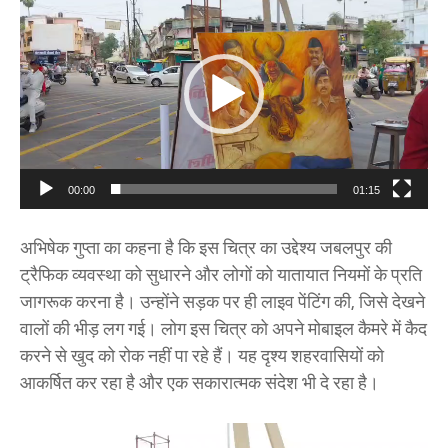
i
d
e
o
P
l
a
00:00
01:15
y
e
अभिषेक गुप्ता का कहना है कि इस चित्र का उद्देश्य जबलपुर की
r
ट्रैफिक व्यवस्था को सुधारने और लोगों को यातायात नियमों के प्रति
जागरूक करना है। उन्होंने सड़क पर ही लाइव पेंटिंग की, जिसे देखने
वालों की भीड़ लग गई। लोग इस चित्र को अपने मोबाइल कैमरे में कैद
करने से खुद को रोक नहीं पा रहे हैं। यह दृश्य शहरवासियों को
आकर्षित कर रहा है और एक सकारात्मक संदेश भी दे रहा है।
V