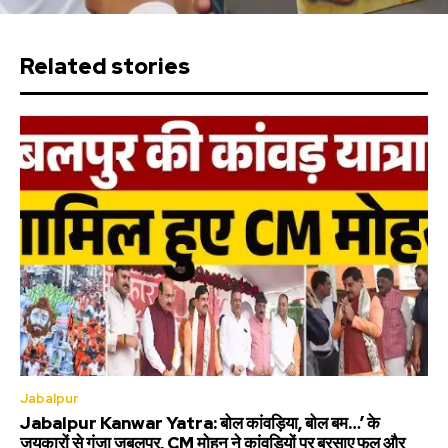
Related stories
Jabalpur
Jabalpur Kanwar Yatra: बोल कांवड़िया, बोल बम…’ के
जयकारों से गूंजा जबलपुर, CM मोहन ने कांवड़ियों पर बरसाए फूल और