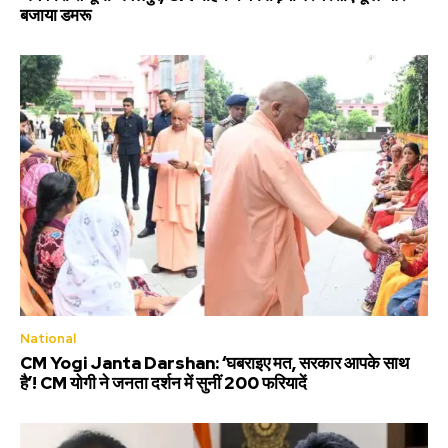
बजाया डमरू
National
CM Yogi Janta Darshan: ‘घबराइए मत, सरकार आपके साथ
है’! CM योगी ने जनता दर्शन में सुनीं 200 फरियादें