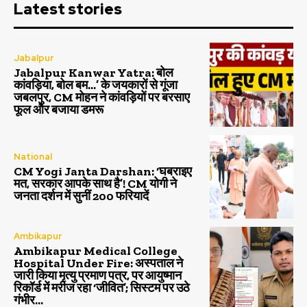
Latest stories
Jabalpur
Jabalpur Kanwar Yatra: बोल
कांवड़िया, बोल बम…’ के जयकारों से गूंजा
जबलपुर, CM मोहन ने कांवड़ियों पर बरसाए
फूल और बजाया डमरू
National
CM Yogi Janta Darshan: ‘घबराइए
मत, सरकार आपके साथ है’! CM योगी ने
जनता दर्शन में सुनीं 200 फरियादें
Ambikapur
Ambikapur Medical College
Hospital Under Fire: अस्पताल ने
जारी किया मृत्यु प्रमाण पत्र, पर आयुष्मान
रिकॉर्ड में मरीज रहा ‘जीवित’; सिस्टम पर उठे
गंभीर...