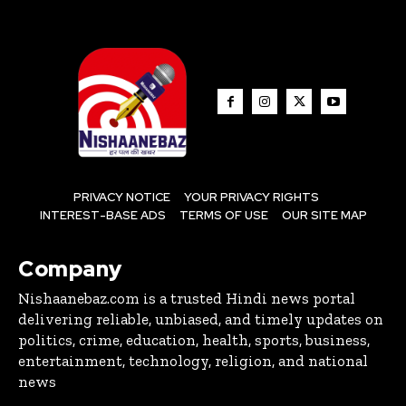
PRIVACY NOTICE
YOUR PRIVACY RIGHTS
INTEREST-BASE ADS
TERMS OF USE
OUR SITE MAP
Company
Nishaanebaz.com is a trusted Hindi news portal
delivering reliable, unbiased, and timely updates on
politics, crime, education, health, sports, business,
entertainment, technology, religion, and national
news