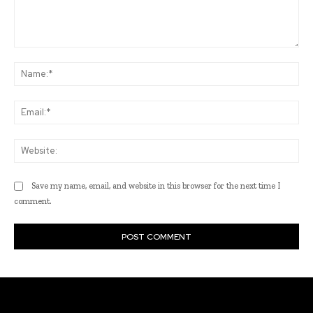
Comment:
Na
Ema
Web
Save my name, email, and website in this browser for the next time I
comment.