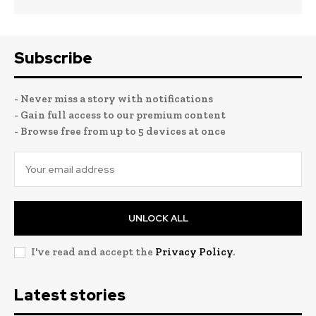
Subscribe
- Never miss a story with notifications
- Gain full access to our premium content
- Browse free from up to 5 devices at once
UNLOCK ALL
I've read and accept the
Privacy Policy
.
Latest stories