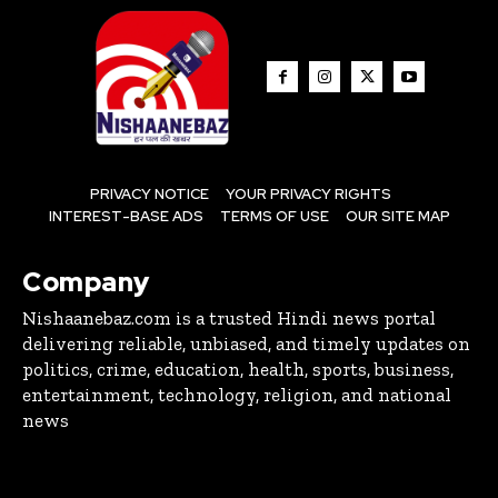
PRIVACY NOTICE
YOUR PRIVACY RIGHTS
INTEREST-BASE ADS
TERMS OF USE
OUR SITE MAP
Company
Nishaanebaz.com is a trusted Hindi news portal
delivering reliable, unbiased, and timely updates on
politics, crime, education, health, sports, business,
entertainment, technology, religion, and national
news