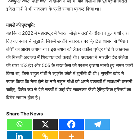
‘फेथफुल सर्वेंट’ कहा था?”
अदालत ने यह भी याद दिलाया कि पूर्व प्रधानमंत्री
इंदिरा गांधी ने भी सावरकर के प्रति सम्मान प्रकट किया था।
मामले की पृष्ठभूमि:
यह विवाद 2022 में महाराष्ट्र में ‘भारत जोड़ो यात्रा’ के दौरान राहुल गांधी द्वारा
दिए गए बयान से जुड़ा है, जिसमें उन्होंने सावरकर पर ब्रिटिश शासन से “पेंशन
लेने” का आरोप लगाया था। इस बयान को लेकर वकील नृपेंद्र पांडे ने लखनऊ
की निचली अदालत में शिकायत दर्ज कराई थी। अदालत ने भारतीय दंड संहिता
की धारा 153(ए) और 505 के तहत केस को प्रथम दृष्टया मानते हुए समन जारी
किया था, जिसे राहुल गांधी ने सुप्रीम कोर्ट में चुनौती दी थी। सुप्रीम कोर्ट ने
स्पष्ट किया कि नेता होने के नाते राहुल गांधी को अपने वक्तव्यों में सावधानी बरतनी
चाहिए, विशेष रूप से ऐसे राज्यों में जहां वीर सावरकर जैसी ऐतिहासिक हस्तियों का
विशेष सम्मान होता है।
Share The News