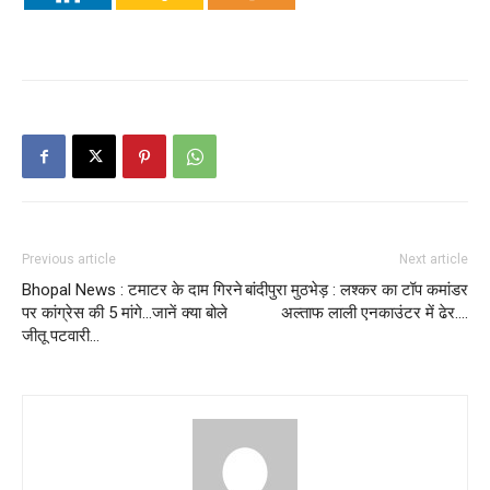
Previous article
Next article
Bhopal News : टमाटर के दाम गिरने
बांदीपुरा मुठभेड़ : लश्कर का टॉप कमांडर
पर कांग्रेस की 5 मांगे…जानें क्या बोले
अल्ताफ लाली एनकाउंटर में ढेर….
जीतू पटवारी…