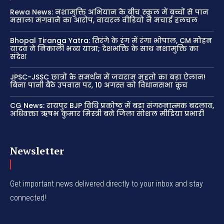
Rewa News: नशामुक्ति अभियान के बीच स्कूल में बच्चों से पान
मसाला मंगवाने का आरोप, वायरल वीडियो ने मचाई हलचल
Bhopal Tiranga Yatra: तिरंगे के रंग में रंगा भोपाल, CM मोहन
यादव ने निकाली भव्य यात्रा; देशभक्ति के साथ नशामुक्ति का
संदेश
JPSC-JSSC छात्रों के समर्थन में जयराम महतो का बड़ा ऐलान!
बिना पानी बैठे उपवास पर, 10 अगस्त को विधानसभा कूच
CG News: रायपुर BJP विधि प्रकोष्ठ में बड़ा संगठनात्मक बदलाव,
अधिवक्ता ऋषभ कुमार मिस्त्री बने जिला सोशल मीडिया प्रभारी
Newsletter
Get important news delivered directly to your inbox and stay
connected!