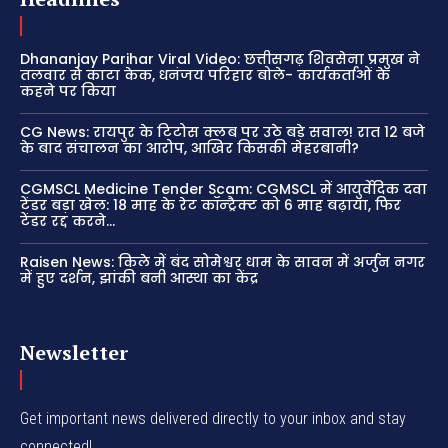
Dhananjay Parihar Viral Video: छत्तीसगढ़ शिवसेना प्रमुख ने
तलवार से काटा केक, धनंजय परिहार बोले- कार्यकर्ताओं के
कहने पर किया
CG News: रायपुर के टिटोस क्लब पर उठे बड़े सवाल! रात 12 बजे
के बाद संचालन का आरोप, आखिर किसकी मेहरबानी?
CGMSCL Medicine Tender Scam: CGMSCL में आयुर्वेदिक दवा
टेंडर बड़ा खेल: 18 माह के रेट कॉन्ट्रैक्ट को 6 माह बढ़ाया, फिर
टेंडर रद्द करने...
Raisen News: किले में बंद सोमेश्वर धाम के सावन में अर्जुन नगर
में हुए दर्शन, झांकी बनी आस्था का केंद्र
Newsletter
Get important news delivered directly to your inbox and stay
connected!