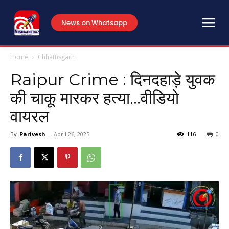
News on Whatsapp
Home
Chhattisgarh
Raipur Crime : दिनदहाड़े युवक
की चाकू मारकर हत्या…वीडियो
वायरल
By
Parivesh
-
April 26, 2025
116
0