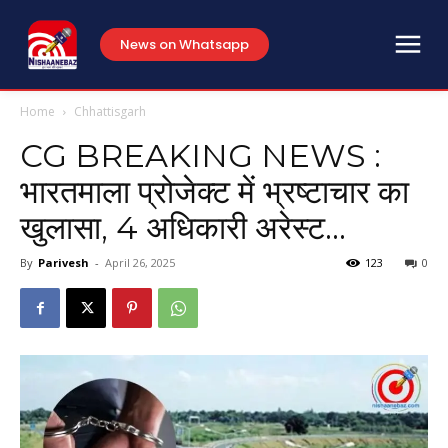
News on Whatsapp
Home
Chhattisgarh
CG BREAKING NEWS :
भारतमाला प्रोजेक्ट में भ्रष्टाचार का
खुलासा, 4 अधिकारी अरेस्ट…
By
Parivesh
-
April 26, 2025
123
0