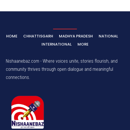
HOME
CHHATTISGARH
MADHYA PRADESH
NATIONAL
INTERNATIONAL
MORE
Nishaanebaz.com - Where voices unite, stories flourish, and
community thrives through open dialogue and meaningful
connections.