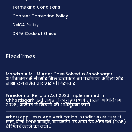
Terms and Conditions
Content Correction Policy
DMCA Policy
DNPA Code of Ethics
Headlines
Mandsaur Mill Murder Case Solved in Ashoknagar:
अशोकनगर में मंदसौर मिल हत्याकांड का पर्दाफाश; महिला और
नाबालिग समेत चार आरोपी गिरफ्तार
Freedom of Religion Act 2026 Implemented in
Chhattisgarh: छत्तीसगढ़ में लागू हुआ ‘धर्म स्वातंत्र्य अधिनियम
2026’; राजपत्र में नियमों की अधिसूचना जारी
WhatsApp Tests Age Verification in India: अगले साल से
लागू होगा DPDP कानून; व्हाट्सऐप पर आया डेट ऑफ बर्थ (DOB)
वेरिफाई करने का नया...