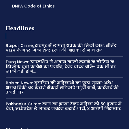
DNPA Code of Ethics
Headlines
Raipur Crime: रायपुर में लापता युवक की मिली लाश, सीमेंट
पाइप के अंदर मिला शव; हत्या की आशंका से जांच तेज
Durg News: टाउनशिप में आवास खाली कराने के नोटिस के
खिलाफ युवा कांग्रेस का प्रदर्शन, देवेंद्र यादव बोले- एक भी घर
खाली नहीं होने...
Raisen News: गुरारिया की महिलाओं का फूटा गुस्सा: अवैध
शराब बिक्री बंद कराने सैकड़ों महिलाएं पहुंचीं थाने, कार्रवाई की
उठाई मांग
Pakhanjur Crime: काम का झांसा देकर महिला को 50 हजार में
बेचा, मध्यप्रदेश ले जाकर जबरन कराई शादी; 3 आरोपी गिरफ्तार