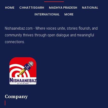
HOME
CHHATTISGARH
MADHYA PRADESH
NATIONAL
INTERNATIONAL
MORE
Nishaanebaz.com - Where voices unite, stories flourish, and
community thrives through open dialogue and meaningful
connections.
Company