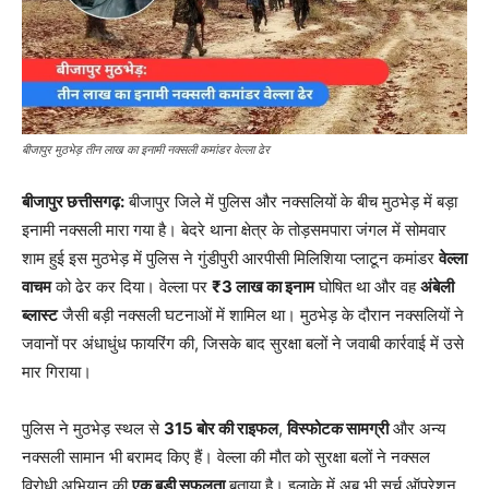
बीजापुर मुठभेड़ तीन लाख का इनामी नक्सली कमांडर वेल्ला ढेर
बीजापुर छत्तीसगढ़:
बीजापुर जिले में पुलिस और नक्सलियों के बीच मुठभेड़ में बड़ा
इनामी नक्सली मारा गया है। बेदरे थाना क्षेत्र के तोड़समपारा जंगल में सोमवार
शाम हुई इस मुठभेड़ में पुलिस ने गुंडीपुरी आरपीसी मिलिशिया प्लाटून कमांडर
वेल्ला
वाचम
को ढेर कर दिया। वेल्ला पर
₹3 लाख का इनाम
घोषित था और वह
अंबेली
ब्लास्ट
जैसी बड़ी नक्सली घटनाओं में शामिल था। मुठभेड़ के दौरान नक्सलियों ने
जवानों पर अंधाधुंध फायरिंग की, जिसके बाद सुरक्षा बलों ने जवाबी कार्रवाई में उसे
मार गिराया।
पुलिस ने मुठभेड़ स्थल से
315 बोर की राइफल
,
विस्फोटक सामग्री
और अन्य
नक्सली सामान भी बरामद किए हैं। वेल्ला की मौत को सुरक्षा बलों ने नक्सल
विरोधी अभियान की
एक बड़ी सफलता
बताया है। इलाके में अब भी सर्च ऑपरेशन