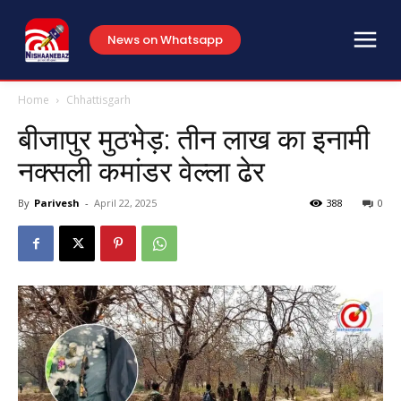
News on Whatsapp
Home
Chhattisgarh
बीजापुर मुठभेड़: तीन लाख का इनामी
नक्सली कमांडर वेल्ला ढेर
By
Parivesh
-
April 22, 2025
388
0