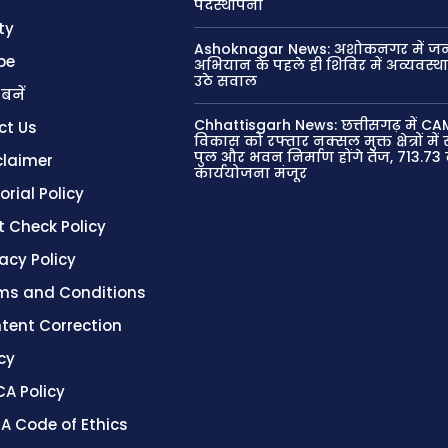
पदस्थापना
ty
Ashoknagar News: अशोकनगर में जन
be
अभियान के पहले ही शिविर में अव्यवस्थ
उठे सवाल
 बनें
Chhattisgarh News: छत्तीसगढ़ में CA
ct Us
विकास को रफ्तार नक्सल मुक्त क्षेत्रों मे
पुल और भवन निर्माण होंगे तेज, 713.73
claimer
कार्ययोजना मंजूर
orial Policy
t Check Policy
vacy Policy
ms and Conditions
tent Correction
cy
A Policy
A Code of Ethics