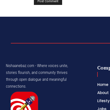
Nishaanebaz.com - Where voices unite,
Com
stories flourish, and community thrives
through open dialogue and meaningful
Home
connections.
About
Lifesty
Jobs