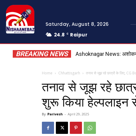
Saturday, August 8, 2026
24.8
Raipur
C
BREAKING NEWS
Ashoknagar News: अशोकनगर मे
Home
Chhattisgarh
तनाव से जूझ रहे छात्रों के लिए, CG B
तनाव से जूझ रहे छात
शुरू किया हेल्पलाइन 
By
Parivesh
-
April 29, 2025