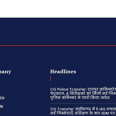
pany
Headlines
CG Police Transfer: रायपुर कमिश्नरेट 
फेरबदल, 4 निरीक्षकों को मिली नई जिम्म
 Us
पुलिस कमिश्नर ने जारी किया आदेश
le
CG Transfer: छत्तीसगढ़ में 5 IAS अफस
नई जिम्मेदारी, प्रशिक्षण के बाद SDM पद