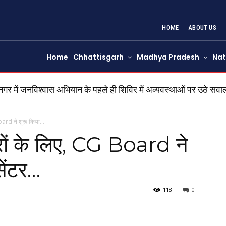
HOME
ABOUT US
Home
Chhattisgarh
Madhya Pradesh
Nat
ं जनविश्वास अभियान के पहले ही शिविर में अव्यवस्थाओं पर उठे सवा
oard ने शुरू किया...
्रों के लिए, CG Board ने
सेंटर…
118
0