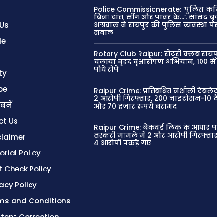
Police Commissionerate: ‘पुलिस कमि
बिना दांत, सींग और पावर के…’, सांसद 
 Us
अग्रवाल ने रायपुर की पुलिस व्यवस्था प
सवाल
le
Rotary Club Raipur: रोटरी क्लब रायपुर 
चलाया वृहद वृक्षारोपण अभियान, 100 स
पौधे रोपे
ty
be
Raipur Crime: प्रतिबंधित नशीली टेबले
2 आरोपी गिरफ्तार, 200 नाइट्रोसन-10 ट
 बनें
और 70 हजार रुपये बरामद
ct Us
Raipur Crime: बैकवर्ड लिंक के आधार प
तस्करी मामले में 2 और आरोपी गिरफ्त
claimer
4 आरोपी पकड़े गए
orial Policy
t Check Policy
vacy Policy
ms and Conditions
tent Correction