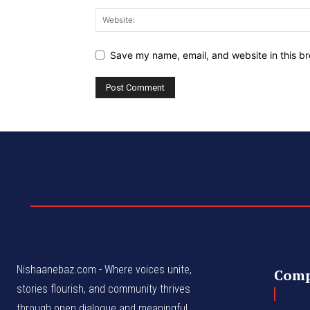
Save my name, email, and website in this br
Nishaanebaz.com - Where voices unite,
Com
stories flourish, and community thrives
through open dialogue and meaningful