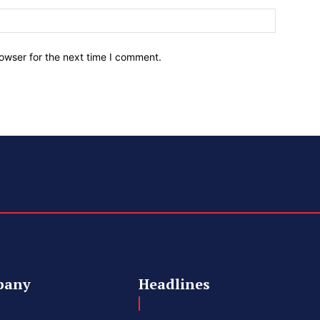
owser for the next time I comment.
pany
Headlines