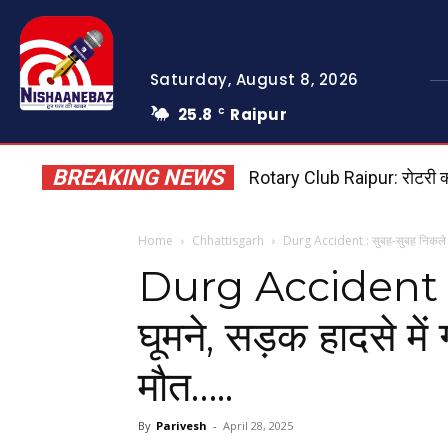
Saturday, August 8, 2026
25.8
Raipur
C
BREAKING NEWS
Rotary Club Raipur: रोटरी क्लब
Raipur Crime: प्रतिबंधित 
Home
Chhattisgarh
Durg Accident : सुबह-सुबह निकले थे घू
Durg Accident : स
घूमने, सड़क हादसे में 
मौत…..
By
Parivesh
-
April 28, 2025