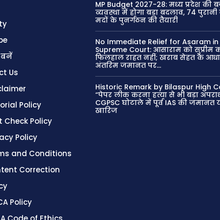
MP Budget 2027-28: मध्य प्रदेश की 
व्यवस्था में होगा बड़ा बदलाव, 74 पुरान
मदों के पुनर्गठन की तैयारी
ty
be
No Immediate Relief for Asaram in
Supreme Court: आसाराम को सुप्रीम कोर
 बनें
फिलहाल राहत नहीं; खराब सेहत के आध
अंतरिम जमानत पर...
ct Us
Historic Remark by Bilaspur High C
claimer
“पेपर लीक करना हत्या से भी बड़ा अपरा
CGPSC घोटाले में पूर्व IAS की जमानत
orial Policy
खारिज
t Check Policy
vacy Policy
ms and Conditions
tent Correction
cy
A Policy
A Code of Ethics