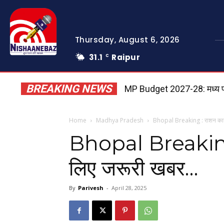
Thursday, August 6, 2026
31.1
Raipur
C
BREAKING NEWS
MP Budget 2027-28: मध्य प्रदे
Home
Madhya Pradesh
Bhopal Breaking : राशन कार्ड
Bhopal Breaking :
लिए जरूरी खबर…
By
Parivesh
-
April 28, 2025