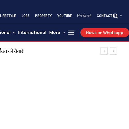
LIFESTYLE
JOBS
PROPERTY
YOUTUBE
रिपोर्टर बनें
CONTACT US
ional
International
More
News on Whatsapp
गठन की तैयारी