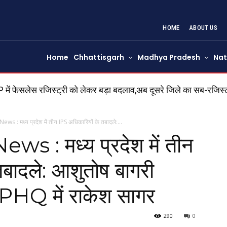
HOME
ABOUT US
Home
Chhattisgarh
Madhya Pradesh
Nat
ं फेसलेस रजिस्ट्री को लेकर बड़ा बदलाव,अब दूसरे जिले का सब-रजिस्
s : मध्य प्रदेश में तीन IPS अधिकारियों के तबादले:...
s : मध्य प्रदेश में तीन
बादले: आशुतोष बागरी
 PHQ में राकेश सागर
290
0