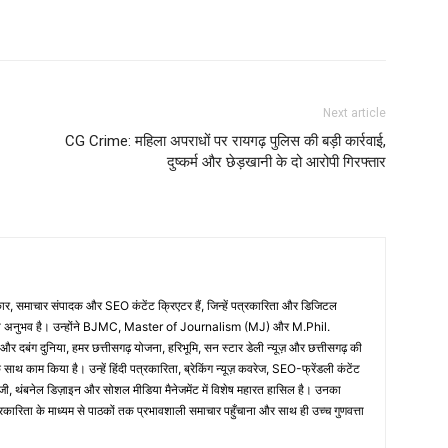
Next article
CG Crime: महिला अपराधों पर रायगढ़ पुलिस की बड़ी कार्रवाई,
दुष्कर्म और छेड़खानी के दो आरोपी गिरफ्तार
 समाचार संपादक और SEO कंटेंट क्रिएटर हैं, जिन्हें पत्रकारिता और डिजिटल
िक का अनुभव है। उन्होंने BJMC, Master of Journalism (MJ) और M.Phil.
 और दबंग दुनिया, हमर छत्तीसगढ़ योजना, हरिभूमि, सन स्टार डेली न्यूज़ और छत्तीसगढ़ की
े साथ काम किया है। उन्हें हिंदी पत्रकारिता, ब्रेकिंग न्यूज़ कवरेज, SEO-फ्रेंडली कंटेंट
रैटेजी, थंबनेल डिज़ाइन और सोशल मीडिया मैनेजमेंट में विशेष महारत हासिल है। उनका
त्रकारिता के माध्यम से पाठकों तक प्रभावशाली समाचार पहुँचाना और साथ ही उच्च गुणवत्ता