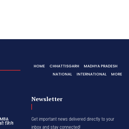
HOME
CHHATTISGARH
MADHYA PRADESH
NATIONAL
INTERNATIONAL
MORE
Newsletter
े MBA
Get important news delivered directly to your
 को मिले
inbox and stay connected!