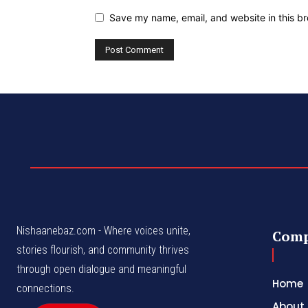
Save my name, email, and website in this br
Nishaanebaz.com - Where voices unite,
Com
stories flourish, and community thrives
through open dialogue and meaningful
Home
connections.
About