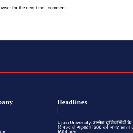
owser for the next time I comment.
pany
Headlines
Ujjain University: उज्जैन यूनिवर्सिटी क
रिजल्ट में गड़बड़ी! 1600 की जगह छात्रा
 Us
1604 अंक