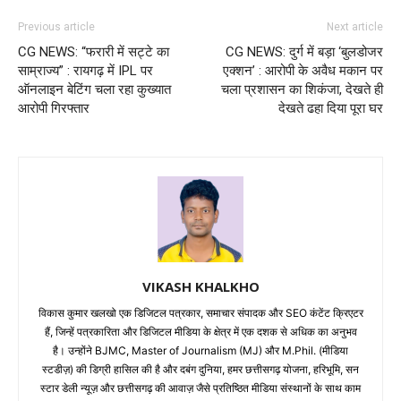
Previous article
Next article
CG NEWS: “फरारी में सट्टे का
CG NEWS: दुर्ग में बड़ा ‘बुलडोजर
साम्राज्य” : रायगढ़ में IPL पर
एक्शन’ : आरोपी के अवैध मकान पर
ऑनलाइन बेटिंग चला रहा कुख्यात
चला प्रशासन का शिकंजा, देखते ही
आरोपी गिरफ्तार
देखते ढहा दिया पूरा घर
VIKASH KHALKHO
विकास कुमार खलखो एक डिजिटल पत्रकार, समाचार संपादक और SEO कंटेंट क्रिएटर
हैं, जिन्हें पत्रकारिता और डिजिटल मीडिया के क्षेत्र में एक दशक से अधिक का अनुभव
है। उन्होंने BJMC, Master of Journalism (MJ) और M.Phil. (मीडिया
स्टडीज़) की डिग्री हासिल की है और दबंग दुनिया, हमर छत्तीसगढ़ योजना, हरिभूमि, सन
स्टार डेली न्यूज़ और छत्तीसगढ़ की आवाज़ जैसे प्रतिष्ठित मीडिया संस्थानों के साथ काम