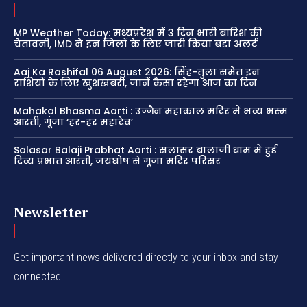
MP Weather Today: मध्यप्रदेश में 3 दिन भारी बारिश की
चेतावनी, IMD ने इन जिलों के लिए जारी किया बड़ा अलर्ट
Aaj Ka Rashifal 06 August 2026: सिंह-तुला समेत इन
राशियों के लिए खुशखबरी, जानें कैसा रहेगा आज का दिन
Mahakal Bhasma Aarti : उज्जैन महाकाल मंदिर में भव्य भस्म
आरती, गूंजा ‘हर-हर महादेव’
Salasar Balaji Prabhat Aarti : सलासर बालाजी धाम में हुई
दिव्य प्रभात आरती, जयघोष से गूंजा मंदिर परिसर
Newsletter
Get important news delivered directly to your inbox and stay
connected!