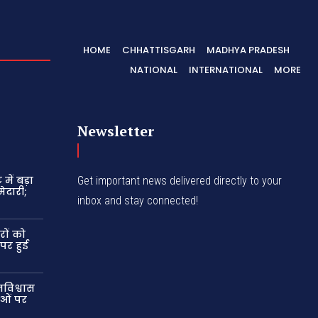
HOME
CHHATTISGARH
MADHYA PRADESH
NATIONAL
INTERNATIONAL
MORE
Newsletter
में बड़ा
Get important news delivered directly to your
ेदारी;
inbox and stay connected!
रों को
 पर हुई
विश्वास
ाओं पर