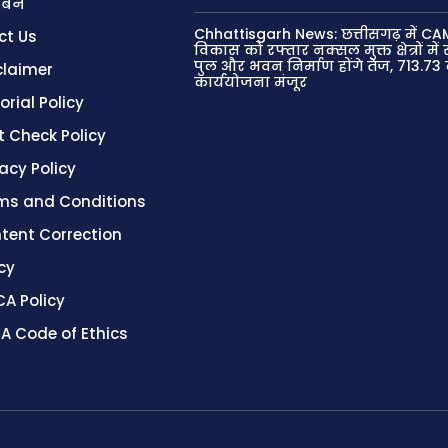
 बनें
Chhattisgarh News: छत्तीसगढ़ में CA
ct Us
विकास को रफ्तार नक्सल मुक्त क्षेत्रों मे
पुल और भवन निर्माण होंगे तेज, 713.73
claimer
कार्ययोजना मंजूर
orial Policy
t Check Policy
vacy Policy
ms and Conditions
tent Correction
cy
A Policy
A Code of Ethics