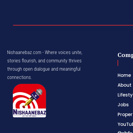
Nishaanebaz.com - Where voices unite,
Com
stories flourish, and community thrives
through open dialogue and meaningful
Home
connections.
About
Lifesty
Jobs
Proper
YouTu