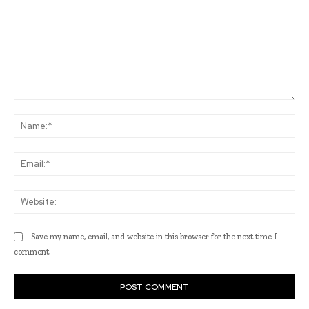
Comment:
Na
Ema
Web
Save my name, email, and website in this browser for the next time I
comment.