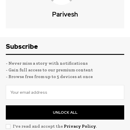
Parivesh
Subscribe
- Never miss a story with notifications
- Gain full access to our premium content
- Browse free from up to 5 devices at once
UNLOCK ALL
I've read and accept the
Privacy Policy
.