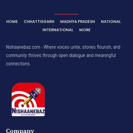
HOME
CHHATTISGARH
MADHYA PRADESH
NATIONAL
INTERNATIONAL
MORE
Nishaanebaz.com - Where voices unite, stories flourish, and
community thrives through open dialogue and meaningful
connections.
Company