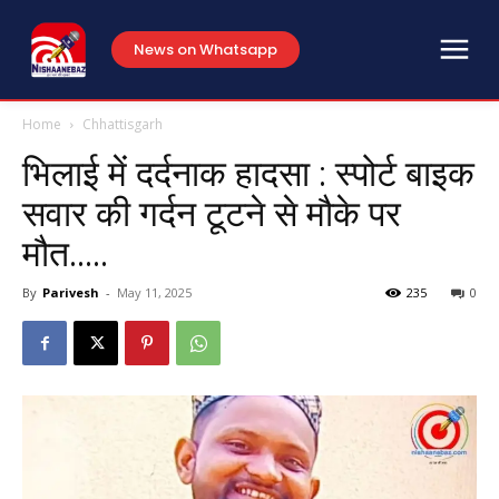
News on Whatsapp
Home
Chhattisgarh
भिलाई में दर्दनाक हादसा : स्पोर्ट बाइक
सवार की गर्दन टूटने से मौके पर
मौत…..
By
Parivesh
-
May 11, 2025
235
0