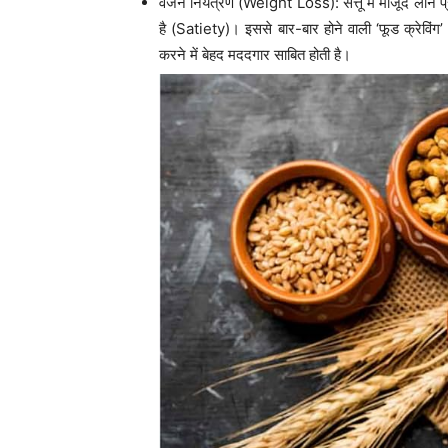
वजन नियंत्रण (Weight Loss): सत्तू में मौजूद लीन प
है (Satiety)। इससे बार-बार होने वाली ‘फूड क्रेवि
करने में बेहद मददगार साबित होती है।