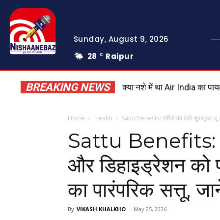
Sunday, August 9, 2026
28
Raipur
C
BREAKING NEWS
क्या नशे में था Air India का पायल
Dhar Road Accident: कंटेनर क
Home
Health
Sattu Benefits: गर्मियों का देसी सुपरफूड: ल
Sattu Benefits: गर्
और डिहाइड्रेशन को प
का पारंपरिक सत्तू, ज
By
VIKASH KHALKHO
-
May 25, 2026