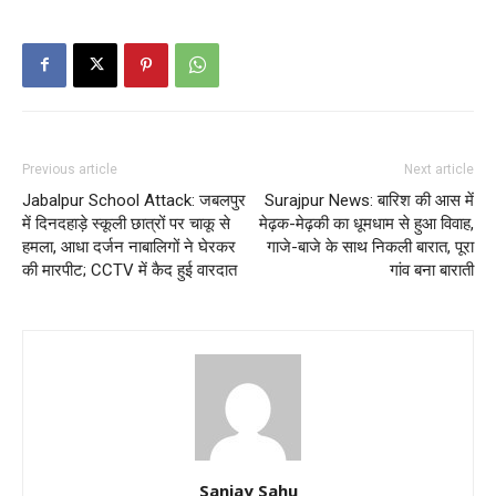
Previous article
Next article
Jabalpur School Attack: जबलपुर
Surajpur News: बारिश की आस में
में दिनदहाड़े स्कूली छात्रों पर चाकू से
मेढ़क-मेढ़की का धूमधाम से हुआ विवाह,
हमला, आधा दर्जन नाबालिगों ने घेरकर
गाजे-बाजे के साथ निकली बारात, पूरा
की मारपीट; CCTV में कैद हुई वारदात
गांव बना बाराती
Sanjay Sahu