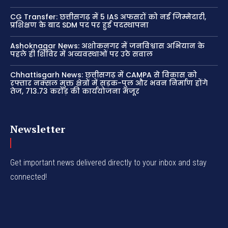
CG Transfer: छत्तीसगढ़ में 5 IAS अफसरों को नई जिम्मेदारी,
प्रशिक्षण के बाद SDM पद पर हुई पदस्थापना
Ashoknagar News: अशोकनगर में जनविश्वास अभियान के
पहले ही शिविर में अव्यवस्थाओं पर उठे सवाल
Chhattisgarh News: छत्तीसगढ़ में CAMPA से विकास को
रफ्तार नक्सल मुक्त क्षेत्रों में सड़क-पुल और भवन निर्माण होंगे
तेज, 713.73 करोड़ की कार्ययोजना मंजूर
Newsletter
Get important news delivered directly to your inbox and stay
connected!