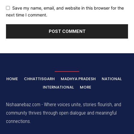
Save my name, email, and website in this browser for the
next time I comment.
HOME
CHHATTISGARH
MADHYA PRADESH
NATIONAL
INTERNATIONAL
MORE
Nishaanebaz.com - Where voices unite, stories flourish, and
community thrives through open dialogue and meaningful
connections.