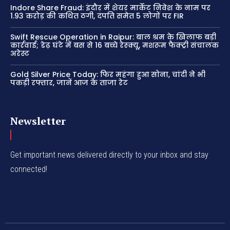
Indore Share Fraud: इंदौर में शेयर मार्केट निवेश के नाम पर
1.93 करोड़ की कथित ठगी, दंपति समेत 5 लोगों पर FIR
Swift Rescue Operation in Raipur: बाल श्रम के खिलाफ बड़ी
कार्रवाई; डेढ़ घंटे में बस से 16 बच्चे रेस्क्यू, मशरूम फैक्ट्री संचालक
अरेस्ट
Gold Silver Price Today: फिर महंगा हुआ सोना, चांदी ने भी
पकड़ी रफ्तार, जानें आज के ताजा रेट
Newsletter
Get important news delivered directly to your inbox and stay
connected!