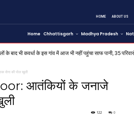
HOME
ABOUT US
Home
Chhattisgarh
Madhya Pradesh
Nat
 बाद भी कवर्धा के इस गांव में आज भी नहीं पहुंचा साफ पानी, 35 परिवारों 
ाक सेना की पोल खुली
r: आतंकियों के जनाजे
खुली
122
0