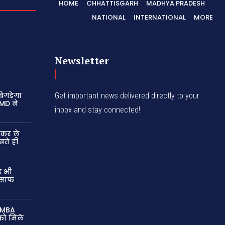
HOME
CHHATTISGARH
MADHYA PRADESH
NATIONAL
INTERNATIONAL
MORE
Newsletter
िगड़ेगा
Get important news delivered directly to your
IMD ने
inbox and stay connected!
ाकर ले
खते ही
द भी
ा साफ
े MBA
 को मिले