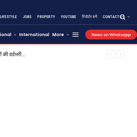
LIFESTYLE
JOBS
PROPERTY
YOUTUBE
रिपोर्टर बनें
CONTACT US
ional
International
More
News on Whatsapp
की दर्दभरी...