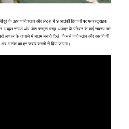
िंदूर के तहत पाकिस्तान और PoK में 9 आतंकी ठिकानों पर एयरस्ट्राइक
ंडर अब्दुल रऊफ और जैश प्रमुख मसूद अजहर के परिवार के कई सदस्य मारे
री लश्कर के जनाजे में मातम मनाते दिखे, जिससे पाकिस्तान और आतंकियों
कि अब आतंक का हर जवाब सख्ती से दिया जाएगा।