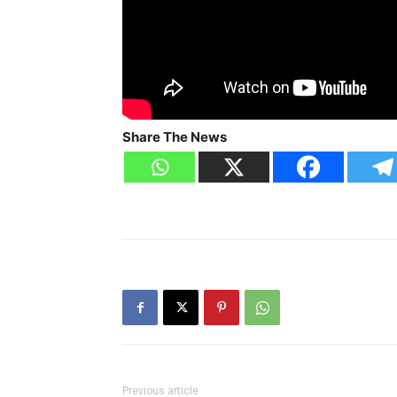
Share The News
Previous article