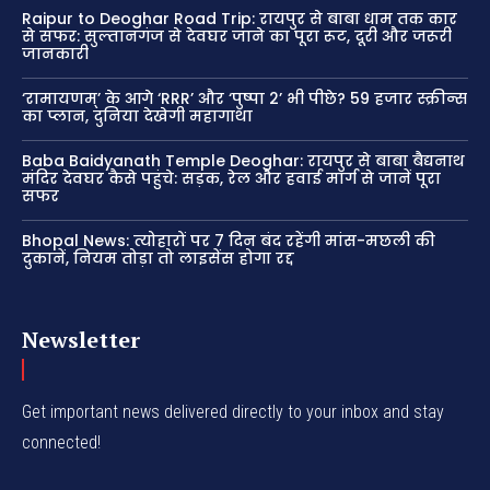
Raipur to Deoghar Road Trip: रायपुर से बाबा धाम तक कार
से सफर: सुल्तानगंज से देवघर जाने का पूरा रूट, दूरी और जरूरी
जानकारी
‘रामायणम्’ के आगे ‘RRR’ और ‘पुष्पा 2’ भी पीछे? 59 हजार स्क्रीन्स
का प्लान, दुनिया देखेगी महागाथा
Baba Baidyanath Temple Deoghar: रायपुर से बाबा बैद्यनाथ
मंदिर देवघर कैसे पहुंचे: सड़क, रेल और हवाई मार्ग से जानें पूरा
सफर
Bhopal News: त्योहारों पर 7 दिन बंद रहेंगी मांस-मछली की
दुकानें, नियम तोड़ा तो लाइसेंस होगा रद्द
Newsletter
Get important news delivered directly to your inbox and stay
connected!