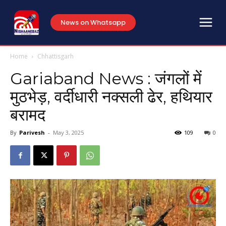
News on Whatsapp
Home
Chhattisgarh
Gariaband News : जंगलों में
मुठभेड़, वर्दीधारी नक्सली ढेर, हथियार
बरामद
By
Parivesh
-
May 3, 2025
109
0