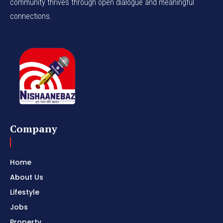
community thrives through open dialogue and meaningful
connections.
Company
Home
About Us
Lifestyle
Jobs
Property