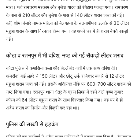
मारा। यहां रामचरण मरकाम और बृजेश यादव को रंगेहाथ पकड़ा गया। रामचरण
के पास से 210 लीटर और बृजेश के पास से 140 लीटर शराब जब्त की गई।
वहीं, शोभा बंजारे नामक महिला को बेलगहना के सतनामीपारा इलाके से 30 लीटर
महुआ शराब के साथ गिरफ्तार किया गया। वह अपने घर में ही शराब बेचते पकड़ी
गई।
कोटा व रतनपुर में भी दबिश, नष्ट की गई सैकड़ों लीटर शराब
कोटा पुलिस ने कपासिया कला और बिल्लीबंद गांवों में एक साथ दबिश दी।
अमरीका बाई लहरे से 150 लीटर और छोटू उर्फ राजेश्वर बंजारे से 12 लीटर
महुआ शराब जब्त की गई। इसके अतिरिक्त मौके पर 600–700 लीटर शराब को
नष्ट किया गया। रतनपुर थाना क्षेत्र के ग्राम लिम्हा में रहने वाले कृष्ण कुमार
कोरम को 64 लीटर महुआ शराब के साथ गिरफ्तार किया गया। वह घर में ही
अवैध शराब का निर्माण और बिक्री कर रहा था।
पुलिस की सख्ती से हड़कंप
पुलिस की इस कार्रवाई ने अवैध शराब माफियाओं में हड़कंप मचा दिया है। बेलगहना