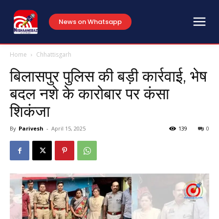
News on Whatsapp
Home
Chhattisgarh
बिलासपुर पुलिस की बड़ी कार्रवाई, भेष
बदल नशे के कारोबार पर कंसा
शिकंजा
By
Parivesh
-
April 15, 2025
139
0