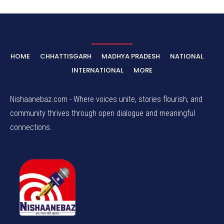
HOME
CHHATTISGARH
MADHYA PRADESH
NATIONAL
INTERNATIONAL
MORE
Nishaanebaz.com - Where voices unite, stories flourish, and
community thrives through open dialogue and meaningful
connections.