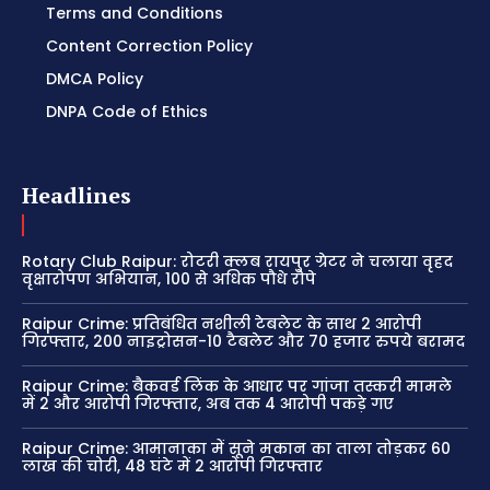
Terms and Conditions
Content Correction Policy
DMCA Policy
DNPA Code of Ethics
Headlines
Rotary Club Raipur: रोटरी क्लब रायपुर ग्रेटर ने चलाया वृहद
वृक्षारोपण अभियान, 100 से अधिक पौधे रोपे
Raipur Crime: प्रतिबंधित नशीली टेबलेट के साथ 2 आरोपी
गिरफ्तार, 200 नाइट्रोसन-10 टैबलेट और 70 हजार रुपये बरामद
Raipur Crime: बैकवर्ड लिंक के आधार पर गांजा तस्करी मामले
में 2 और आरोपी गिरफ्तार, अब तक 4 आरोपी पकड़े गए
Raipur Crime: आमानाका में सूने मकान का ताला तोड़कर 60
लाख की चोरी, 48 घंटे में 2 आरोपी गिरफ्तार