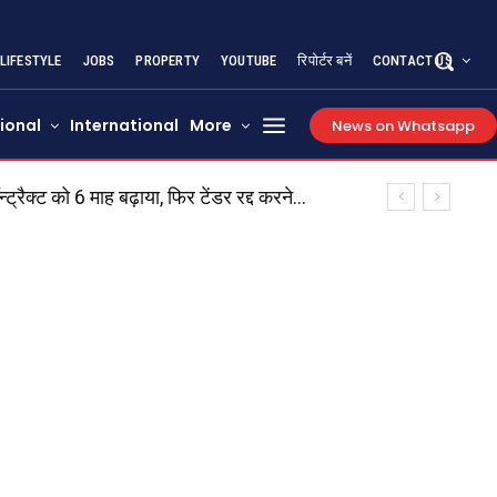
LIFESTYLE
JOBS
PROPERTY
YOUTUBE
रिपोर्टर बनें
CONTACT US
ional
International
More
News on Whatsapp
ट को 6 माह बढ़ाया, फिर टेंडर रद्द करने...