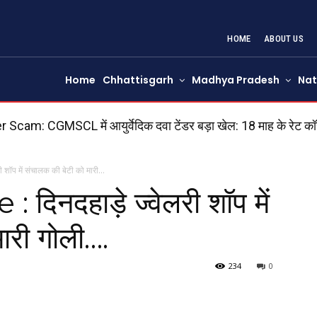
HOME
ABOUT US
Home
Chhattisgarh
Madhya Pradesh
Nat
CGMSCL में आयुर्वेदिक दवा टेंडर बड़ा खेल: 18 माह के रेट कॉन्ट्रैक्
शॉप में संचालक की बेटी को मारी...
िनदहाड़े ज्वेलरी शॉप में
ारी गोली….
234
0