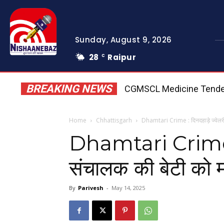
Sunday, August 9, 2026
28
Raipur
C
BREAKING NEWS
CGMSCL Medicine Tender Scam: 
Home
Chhattisgarh
Dhamtari Crime : दिनदहाड़े ज्वेलरी 
Dhamtari Crime : द
संचालक की बेटी को म
By
Parivesh
-
May 14, 2025