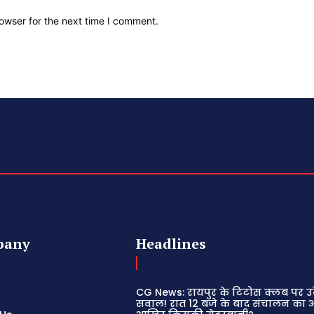
owser for the next time I comment.
pany
Headlines
CG News: रायपुर के टिटोस क्लब पर उठे
सवाल! रात 12 बजे के बाद संचालन का 