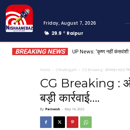
Friday, August 7, 2026
29.9
Raipur
C
BREAKING NEWS
UP News: ‘कृष्ण नहीं कंसवंशी 
Home
Chhattisgarh
CG Breaking : ऑनलाइन सट्टा रैकेट म
CG Breaking : ऑनल
बड़ी कार्रवाई….
By
Parivesh
-
May 14, 2025