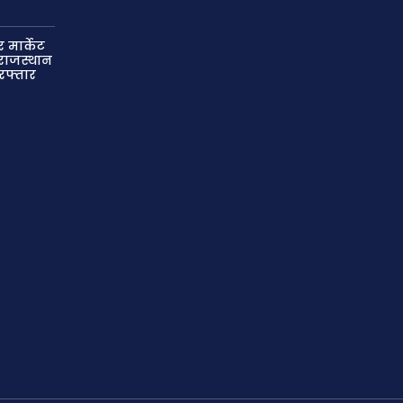
 मार्केट
राजस्थान
िरफ्तार