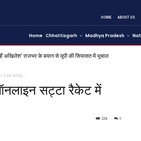
HOME
ABOUT US
Home
Chhattisgarh
Madhya Pradesh
Nat
हैं अखिलेश’ राजभर के बयान से यूपी की सियासत में भूचाल
ें बड़ी कार्रवाई….
ाइन सट्टा रैकेट में
226
0