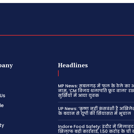
pany
Headlines
MP News: सबलगढ़ में फल के ठेले का
नाम, ‘CM विजय थलापति फ्रूट वाला’ 
 Us
सुर्खियों में आया युवक
le
UP News: ‘कृष्ण नहीं कंसवंशी हैं अखिल
के बयान से यूपी की सियासत में भूचाल
ty
Indore Food Safety: इंदौर में मिलावट
खिलाफ बड़ी कार्रवाई, 1.50 करोड़ के घी क