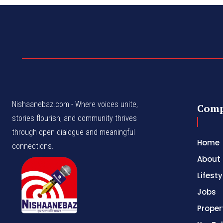
Nishaanebaz.com - Where voices unite,
Com
stories flourish, and community thrives
through open dialogue and meaningful
Home
connections.
About
Lifesty
Jobs
Proper