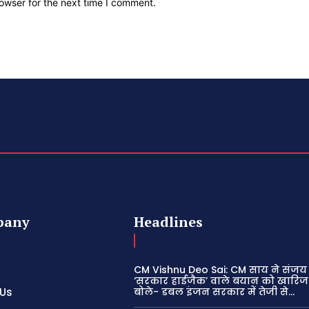
owser for the next time I comment.
pany
Headlines
CM Vishnu Deo Sai: CM साय ने संजय 
‘सरकार हाईजैक’ वाले बयान को खारिज
 Us
बोले- डबल इंजन सरकार में तेजी से...