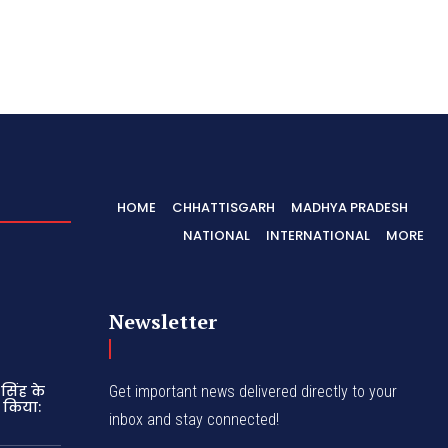
HOME
CHHATTISGARH
MADHYA PRADESH
NATIONAL
INTERNATIONAL
MORE
Newsletter
सिंह के
Get important news delivered directly to your
 किया:
inbox and stay connected!