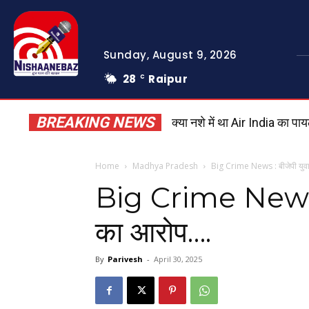
Sunday, August 9, 2026
28
Raipur
C
BREAKING NEWS
क्या नशे में था Air India का प
Dhar Road Accident: कंटेनर
Home
Madhya Pradesh
Big Crime News : बीजेपी युवा
Big Crime News : ब
का आरोप….
By
Parivesh
-
April 30, 2025