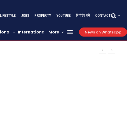
LIFESTYLE
JOBS
PROPERTY
YOUTUBE
रिपोर्टर बनें
CONTACT US
ional
International
More
News on Whatsapp
ंभीर घायल