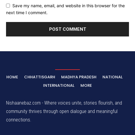
Save my name, email, and website in this browser for the
next time I comment.
HOME
CHHATTISGARH
MADHYA PRADESH
NATIONAL
INTERNATIONAL
MORE
Nishaanebaz.com - Where voices unite, stories flourish, and
community thrives through open dialogue and meaningful
connections.