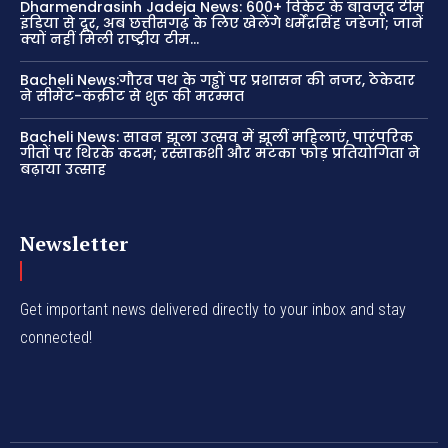
Dharmendrasinh Jadeja News: 600+ विकेट के बावजूद टीम
इंडिया से दूर, अब छत्तीसगढ़ के लिए खेलेंगे धर्मेंद्रसिंह जडेजा; जानें
क्यों नहीं मिली राष्ट्रीय टीम...
Bacheli News:गौरव पथ के गड्ढों पर प्रशासन की नजर, ठेकेदार
ने सीमेंट-कंक्रीट से शुरू की मरम्मत
Bacheli News: सावन झूला उत्सव में झूलीं महिलाएं, पारंपरिक
गीतों पर थिरके कदम; रस्साकशी और मटका फोड़ प्रतियोगिता ने
बढ़ाया उत्साह
Newsletter
Get important news delivered directly to your inbox and stay
connected!