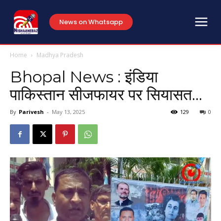
News on Whatsapp
Home
Madhya Pradesh
Bhopal News : इंडिया
पाकिस्तान सीजफायर पर सियासत…
By
Parivesh
-
May 13, 2025
129
0