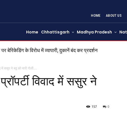
HOME
ABOUT US
Home
Chhattisgarh
Madhya Pradesh
Nat
ेरिकेडिंग के विरोध में व्यापारी, दुकानें बंद कर प्रदर्शन
में ससुर ने बहू को मारी गोली….
र्टी विवाद में ससुर ने
157
0