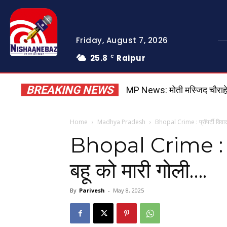
Friday, August 7, 2026
25.8
Raipur
C
BREAKING NEWS
MP News: मोती मस्जिद चौराहे पर ब
Home
Madhya Pradesh
Bhopal Crime : प्रॉपर्टी विवाद 
Bhopal Crime : प्रॉप
बहू को मारी गोली….
By
Parivesh
-
May 8, 2025