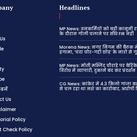
pany
Headlines
MP News: वनकर्मियों को बड़ी कानूनी रा
के दौरान गोली चलाने पर सीधे FIR नहीं
 Us
Morena News: नगर निगम की बैठक म
le
हंगामा, ‘चंदा चोर-गद्दी छोड़’ के नारों से 
MP News: मोती मस्जिद चौराहे पर बेरिके
ty
विरोध में व्यापारी, दुकानें बंद कर प्रदर्शन
be
CG News: कांकेर में 4.3 किलो गांजा ब
से चल रहा था नशे का कारोबार, आरोपी 
 बनें
ct Us
claimer
orial Policy
t Check Policy