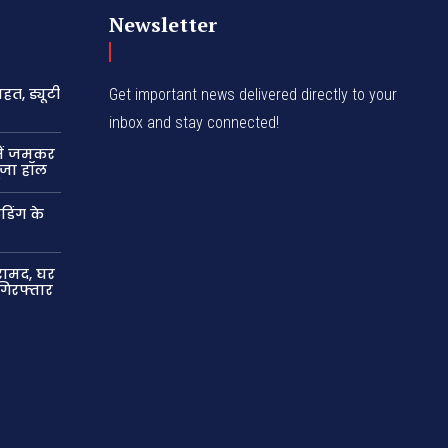
Newsletter
हत, ड्यूटी
Get important news delivered directly to your
inbox and stay connected!
ें जमकर
गूंजा हॉल
डिंग के
रामद, घर
गिरफ्तार