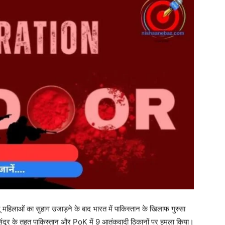
दू महिलाओं का सुहाग उजाड़ने के बाद भारत में पाकिस्तान के खिलाफ गुस्सा
िंदूर के तहत पाकिस्तान और PoK में 9 आतंकवादी ठिकानों पर हमला किया।