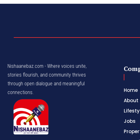
Nishaanebaz.com - Where voices unite,
Com
stories flourish, and community thrives
through open dialogue and meaningful
Home
connections.
About
Lifesty
Jobs
Proper