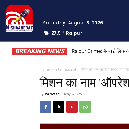
Saturday, August 8, 2026
27.9
Raipur
C
BREAKING NEWS
Raipur Crime: बैकवर्ड लिंक क
Home
International
मिशन का नाम ‘ऑपरेशन सिंदूर’ क्यों, जर
मिशन का नाम ‘ऑपरेशन 
By
Parivesh
-
May 7, 2025