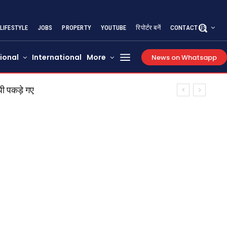
LIFESTYLE
JOBS
PROPERTY
YOUTUBE
रिपोर्टर बनें
CONTACT US
ional
International
More
News on Whatsapp
ी पकड़े गए