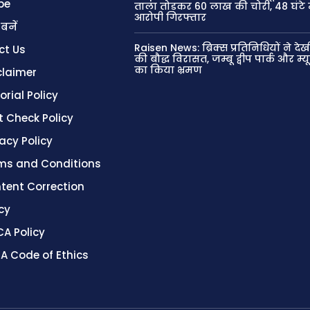
be
ताला तोड़कर 60 लाख की चोरी, 48 घंटे म
आरोपी गिरफ्तार
 बनें
Raisen News: ब्रिक्स प्रतिनिधियों ने देख
ct Us
की बौद्ध विरासत, जम्बू द्वीप पार्क और म
का किया भ्रमण
claimer
orial Policy
t Check Policy
vacy Policy
ms and Conditions
tent Correction
cy
A Policy
A Code of Ethics