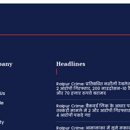
pany
Headlines
Raipur Crime: प्रतिबंधित नशीली टेबले
2 आरोपी गिरफ्तार, 200 नाइट्रोसन-10 ट
 Us
और 70 हजार रुपये बरामद
le
Raipur Crime: बैकवर्ड लिंक के आधार प
तस्करी मामले में 2 और आरोपी गिरफ्त
4 आरोपी पकड़े गए
ty
Raipur Crime: आमानाका में सूने मका