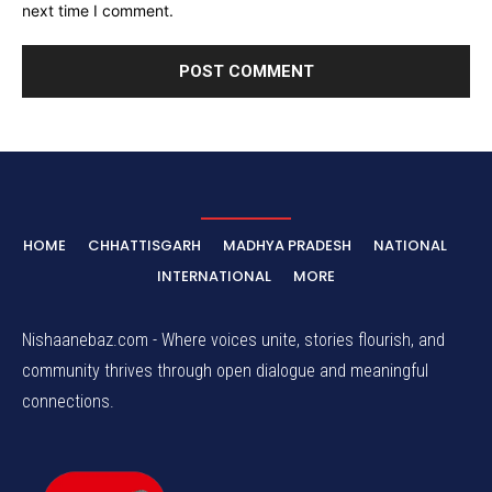
next time I comment.
HOME
CHHATTISGARH
MADHYA PRADESH
NATIONAL
INTERNATIONAL
MORE
Nishaanebaz.com - Where voices unite, stories flourish, and
community thrives through open dialogue and meaningful
connections.