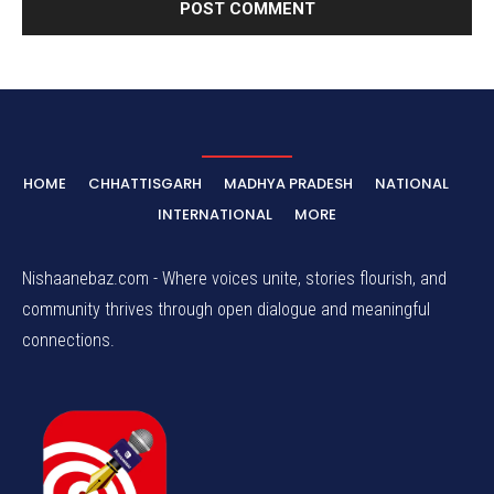
HOME
CHHATTISGARH
MADHYA PRADESH
NATIONAL
INTERNATIONAL
MORE
Nishaanebaz.com - Where voices unite, stories flourish, and
community thrives through open dialogue and meaningful
connections.