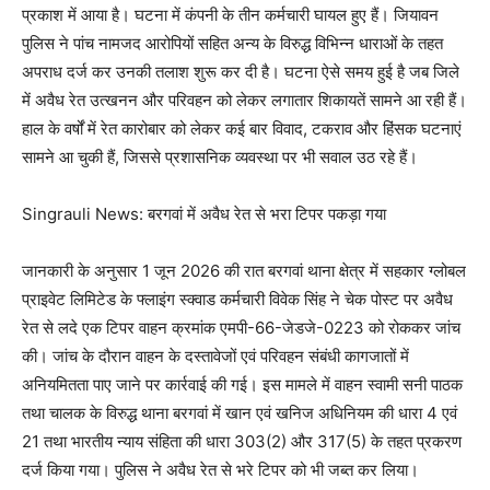
प्रकाश में आया है। घटना में कंपनी के तीन कर्मचारी घायल हुए हैं। जियावन
पुलिस ने पांच नामजद आरोपियों सहित अन्य के विरुद्ध विभिन्न धाराओं के तहत
अपराध दर्ज कर उनकी तलाश शुरू कर दी है। घटना ऐसे समय हुई है जब जिले
में अवैध रेत उत्खनन और परिवहन को लेकर लगातार शिकायतें सामने आ रही हैं।
हाल के वर्षों में रेत कारोबार को लेकर कई बार विवाद, टकराव और हिंसक घटनाएं
सामने आ चुकी हैं, जिससे प्रशासनिक व्यवस्था पर भी सवाल उठ रहे हैं।
Singrauli News: बरगवां में अवैध रेत से भरा टिपर पकड़ा गया
जानकारी के अनुसार 1 जून 2026 की रात बरगवां थाना क्षेत्र में सहकार ग्लोबल
प्राइवेट लिमिटेड के फ्लाइंग स्क्वाड कर्मचारी विवेक सिंह ने चेक पोस्ट पर अवैध
रेत से लदे एक टिपर वाहन क्रमांक एमपी-66-जेडजे-0223 को रोककर जांच
की। जांच के दौरान वाहन के दस्तावेजों एवं परिवहन संबंधी कागजातों में
अनियमितता पाए जाने पर कार्रवाई की गई। इस मामले में वाहन स्वामी सनी पाठक
तथा चालक के विरुद्ध थाना बरगवां में खान एवं खनिज अधिनियम की धारा 4 एवं
21 तथा भारतीय न्याय संहिता की धारा 303(2) और 317(5) के तहत प्रकरण
दर्ज किया गया। पुलिस ने अवैध रेत से भरे टिपर को भी जब्त कर लिया।