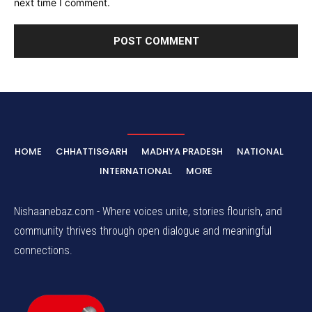
next time I comment.
HOME
CHHATTISGARH
MADHYA PRADESH
NATIONAL
INTERNATIONAL
MORE
Nishaanebaz.com - Where voices unite, stories flourish, and
community thrives through open dialogue and meaningful
connections.