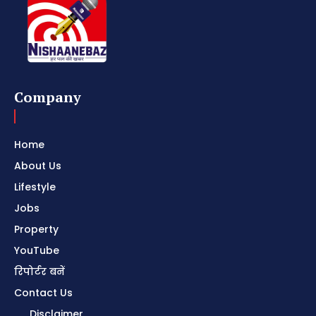
Company
Home
About Us
Lifestyle
Jobs
Property
YouTube
रिपोर्टर बनें
Contact Us
Disclaimer