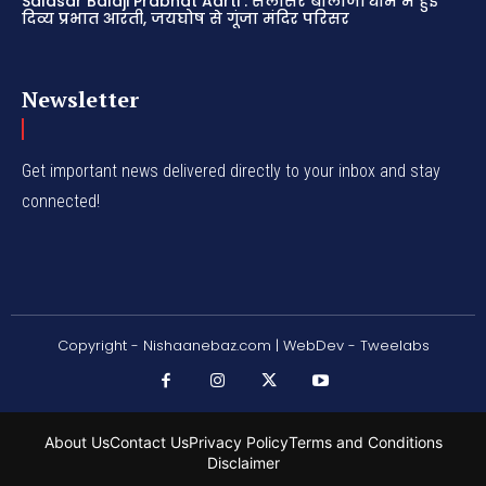
Salasar Balaji Prabhat Aarti : सलासर बालाजी धाम में हुई
दिव्य प्रभात आरती, जयघोष से गूंजा मंदिर परिसर
Newsletter
Get important news delivered directly to your inbox and stay
connected!
Copyright - Nishaanebaz.com | WebDev - Tweelabs
About Us
Contact Us
Privacy Policy
Terms and Conditions
Disclaimer