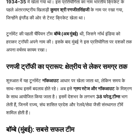
1934–35
में खेला गया था। इस प्रतियोगिता का नाम भारतीय क्रिकेट के
पहले अंतरराष्ट्रीय खिलाड़ी
कुमार श्री रणजीतसिंहजी
के नाम पर रखा गया,
जिन्होंने इंग्लैंड की ओर से टेस्ट क्रिकेट खेला था।
टूर्नामेंट की पहली चैंपियन टीम
बॉम्बे (अब मुंबई)
थी, जिसने नॉर्थ इंडिया को
हराकर ट्रॉफी अपने नाम की। इसके बाद मुंबई ने इस प्रतियोगिता पर दशकों तक
अपना वर्चस्व कायम रखा।
रणजी ट्रॉफी का प्रारूप: क्षेत्रीय से लेकर समग्र तक
शुरुआत में यह टूर्नामेंट
नॉकआउट
आधार पर खेला जाता था, लेकिन समय के
साथ-साथ इसमें बदलाव होते रहे। अब इसे
ग्रुप स्टेज और नॉकआउट
के मिश्रण
के साथ आयोजित किया जाता है। इसमें देशभर के लगभग
38 घरेलू टीम्स
भाग
लेती हैं, जिनमें राज्य, संघ शासित प्रदेश और रेलवे/सेवा जैसी संस्थागत टीमें
शामिल होती हैं।
बॉम्बे (मुंबई): सबसे सफल टीम