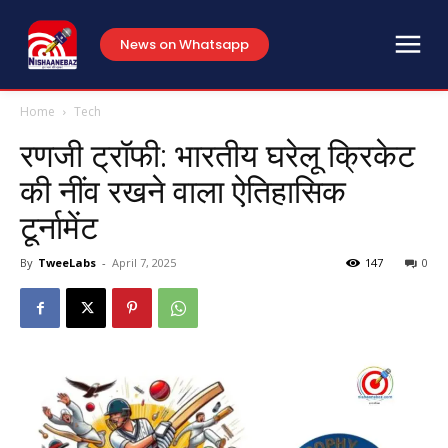
News on Whatsapp
Home
Tech
रणजी ट्रॉफी: भारतीय घरेलू क्रिकेट
की नींव रखने वाला ऐतिहासिक
टूर्नामेंट
By
TweeLabs
-
April 7, 2025
147
0