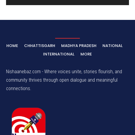
HOME
CHHATTISGARH
MADHYA PRADESH
NATIONAL
INTERNATIONAL
MORE
Nishaanebaz.com - Where voices unite, stories flourish, and
community thrives through open dialogue and meaningful
connections.