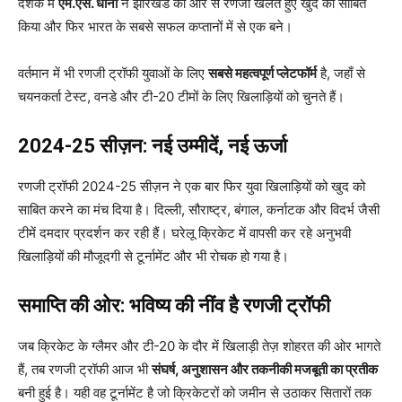
दशक में
एम.एस. धोनी
ने झारखंड की ओर से रणजी खेलते हुए खुद को साबित
किया और फिर भारत के सबसे सफल कप्तानों में से एक बने।
वर्तमान में भी रणजी ट्रॉफी युवाओं के लिए
सबसे महत्वपूर्ण प्लेटफॉर्म
है, जहाँ से
चयनकर्ता टेस्ट, वनडे और टी-20 टीमों के लिए खिलाड़ियों को चुनते हैं।
2024-25 सीज़न: नई उम्मीदें, नई ऊर्जा
रणजी ट्रॉफी 2024-25 सीज़न ने एक बार फिर युवा खिलाड़ियों को खुद को
साबित करने का मंच दिया है। दिल्ली, सौराष्ट्र, बंगाल, कर्नाटक और विदर्भ जैसी
टीमें दमदार प्रदर्शन कर रही हैं। घरेलू क्रिकेट में वापसी कर रहे अनुभवी
खिलाड़ियों की मौजूदगी से टूर्नामेंट और भी रोचक हो गया है।
समाप्ति की ओर: भविष्य की नींव है रणजी ट्रॉफी
जब क्रिकेट के ग्लैमर और टी-20 के दौर में खिलाड़ी तेज़ शोहरत की ओर भागते
हैं, तब रणजी ट्रॉफी आज भी
संघर्ष, अनुशासन और तकनीकी मजबूती का प्रतीक
बनी हुई है। यही वह टूर्नामेंट है जो क्रिकेटरों को जमीन से उठाकर सितारों तक