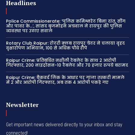
Headlines
Police Commissionerate: ‘पुलिस कमिश्नरेट बिना दांत, सींग
और पावर के…’, सांसद बृजमोहन अग्रवाल ने रायपुर की पुलिस
व्यवस्था पर उठाए सवाल
Rotary Club Raipur: रोटरी क्लब रायपुर ग्रेटर ने चलाया वृहद
वृक्षारोपण अभियान, 100 से अधिक पौधे रोपे
Raipur Crime: प्रतिबंधित नशीली टेबलेट के साथ 2 आरोपी
गिरफ्तार, 200 नाइट्रोसन-10 टैबलेट और 70 हजार रुपये बरामद
Raipur Crime: बैकवर्ड लिंक के आधार पर गांजा तस्करी मामले
में 2 और आरोपी गिरफ्तार, अब तक 4 आरोपी पकड़े गए
Newsletter
Get important news delivered directly to your inbox and stay
connected!