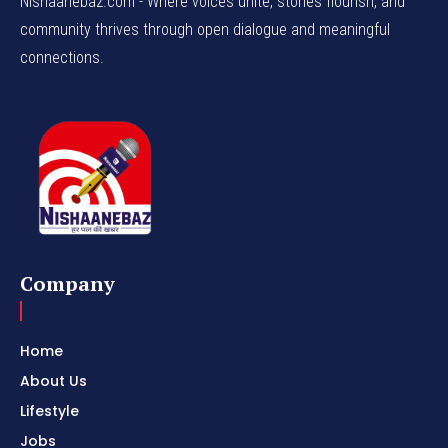
Nishaanebaz.com - Where voices unite, stories flourish, and
community thrives through open dialogue and meaningful
connections.
Company
Home
About Us
Lifestyle
Jobs