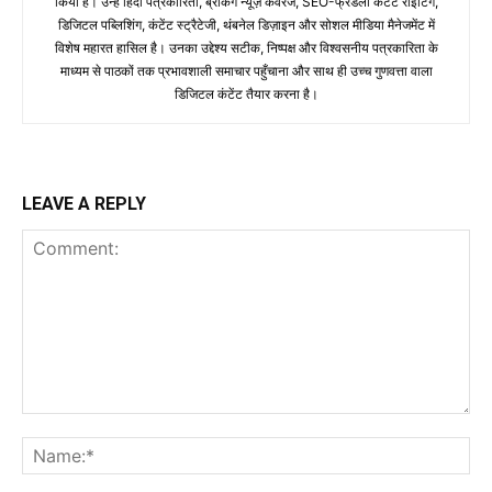
किया है। उन्हें हिंदी पत्रकारिता, ब्रेकिंग न्यूज़ कवरेज, SEO-फ्रेंडली कंटेंट राइटिंग,
डिजिटल पब्लिशिंग, कंटेंट स्ट्रैटेजी, थंबनेल डिज़ाइन और सोशल मीडिया मैनेजमेंट में
विशेष महारत हासिल है। उनका उद्देश्य सटीक, निष्पक्ष और विश्वसनीय पत्रकारिता के
माध्यम से पाठकों तक प्रभावशाली समाचार पहुँचाना और साथ ही उच्च गुणवत्ता वाला
डिजिटल कंटेंट तैयार करना है।
LEAVE A REPLY