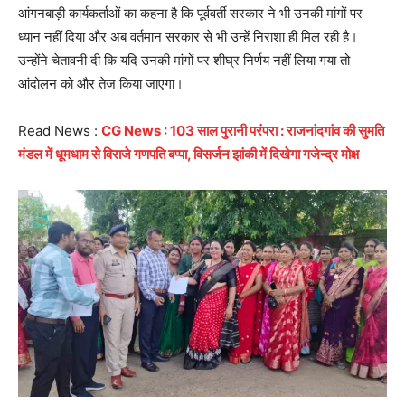
आंगनबाड़ी कार्यकर्ताओं का कहना है कि पूर्ववर्ती सरकार ने भी उनकी मांगों पर
ध्यान नहीं दिया और अब वर्तमान सरकार से भी उन्हें निराशा ही मिल रही है।
उन्होंने चेतावनी दी कि यदि उनकी मांगों पर शीघ्र निर्णय नहीं लिया गया तो
आंदोलन को और तेज किया जाएगा।
Read News :
CG News : 103 साल पुरानी परंपरा : राजनांदगांव की सुमति
मंडल में धूमधाम से विराजे गणपति बप्पा, विसर्जन झांकी में दिखेगा गजेन्द्र मोक्ष