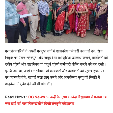
प्रदर्शनकारियों ने अपनी प्रमुख मांगों में शासकीय कर्मचारी का दर्जा देने, सेवा
निवृत्ति पर पेंशन-ग्रेच्युटी और समूह बीमा की सुविधा उपलब्ध कराने, कार्यकर्ता को
तृतीय श्रेणी और सहायिका को चतुर्थ श्रेणी कर्मचारी घोषित करने की बात रखी।
इसके अलावा, उन्होंने सहायिका को कार्यकर्ता और कार्यकर्ता को सुपरवाइजर पद
पर पदोन्नति देने, महंगाई भत्ता लागू करने और आकस्मिक मृत्यु की स्थिति में
अनुकंपा नियुक्ति देने की भी मांग की।
Read News :
CG News : माकड़ी के ग्राम बागबेड़ा में धूमधाम से मनाया गया
नवा खाई पर्व, पारंपरिक खेलों में दिखी संस्कृति की झलक