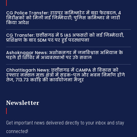
CG Police Transfer: रायपुर कमिश्नरेट में बड़ा फेरबदल, 4
निरीक्षकों को मिली नई जिम्मेदारी; पुलिस कमिश्नर ने जारी
किया आदेश
CG Transfer: छत्तीसगढ़ में 5 IAS अफसरों को नई जिम्मेदारी,
प्रशिक्षण के बाद SDM पद पर हुई पदस्थापना
Ashoknagar News: अशोकनगर में जनविश्वास अभियान के
पहले ही शिविर में अव्यवस्थाओं पर उठे सवाल
Chhattisgarh News: छत्तीसगढ़ में CAMPA से विकास को
रफ्तार नक्सल मुक्त क्षेत्रों में सड़क-पुल और भवन निर्माण होंगे
तेज, 713.73 करोड़ की कार्ययोजना मंजूर
Newsletter
Get important news delivered directly to your inbox and stay
connected!