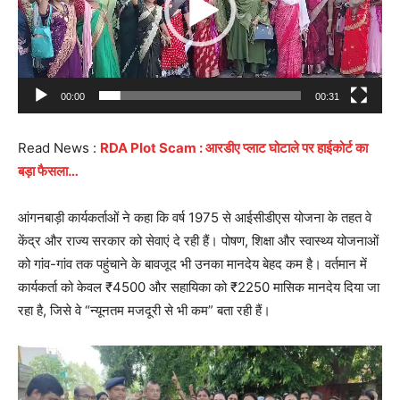
00:00
00:31
Read News :
RDA Plot Scam : आरडीए प्लाट घोटाले पर हाईकोर्ट का
बड़ा फैसला…
आंगनबाड़ी कार्यकर्ताओं ने कहा कि वर्ष 1975 से आईसीडीएस योजना के तहत वे
केंद्र और राज्य सरकार को सेवाएं दे रही हैं। पोषण, शिक्षा और स्वास्थ्य योजनाओं
को गांव-गांव तक पहुंचाने के बावजूद भी उनका मानदेय बेहद कम है। वर्तमान में
कार्यकर्ता को केवल ₹4500 और सहायिका को ₹2250 मासिक मानदेय दिया जा
रहा है, जिसे वे “न्यूनतम मजदूरी से भी कम” बता रही हैं।