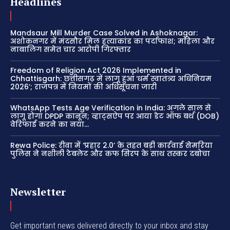
Headlines
Mandsaur Mill Murder Case Solved in Ashoknagar:
अशोकनगर में मंदसौर मिल हत्याकांड का पर्दाफाश; महिला और
नाबालिग समेत चार आरोपी गिरफ्तार
Freedom of Religion Act 2026 Implemented in
Chhattisgarh: छत्तीसगढ़ में लागू हुआ ‘धर्म स्वातंत्र्य अधिनियम
2026’; राजपत्र में नियमों की अधिसूचना जारी
WhatsApp Tests Age Verification in India: अगले साल से
लागू होगा DPDP कानून; व्हाट्सऐप पर आया डेट ऑफ बर्थ (DOB)
वेरिफाई करने का नया...
Rewa Police: रीवा में ‘प्रहार 2.0’ के तहत बड़ी कार्रवाई सेमरिया
पुलिस ने नशीली टेबलेट और कफ सिरप के साथ तस्कर दबोचा
Newsletter
Get important news delivered directly to your inbox and stay