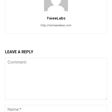
TweeLabs
http://nishaanebaz.com
LEAVE A REPLY