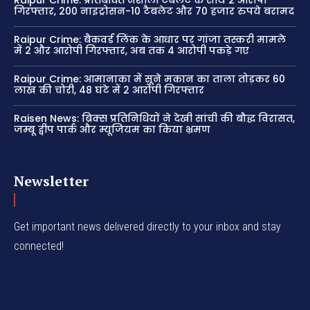
गिरफ्तार, 200 नाइट्रोसन-10 टैबलेट और 70 हजार रुपये बरामद
Raipur Crime: बैकवर्ड लिंक के आधार पर गांजा तस्करी मामले
में 2 और आरोपी गिरफ्तार, अब तक 4 आरोपी पकड़े गए
Raipur Crime: आमानाका में सूने मकान का ताला तोड़कर 60
लाख की चोरी, 48 घंटे में 2 आरोपी गिरफ्तार
Raisen News: ब्रिक्स प्रतिनिधियों ने देखी सांची की बौद्ध विरासत,
जम्बू द्वीप पार्क और म्यूजियम का किया भ्रमण
Newsletter
Get important news delivered directly to your inbox and stay
connected!