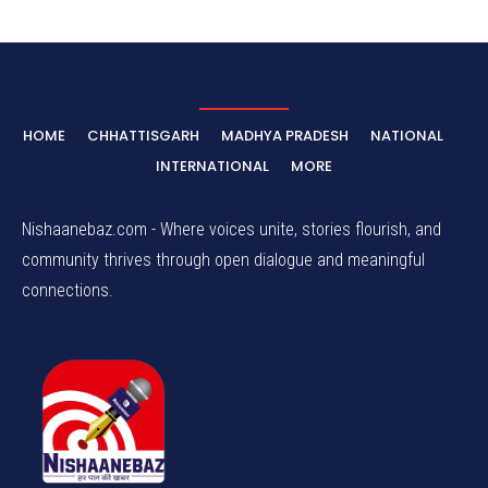
HOME
CHHATTISGARH
MADHYA PRADESH
NATIONAL
INTERNATIONAL
MORE
Nishaanebaz.com - Where voices unite, stories flourish, and
community thrives through open dialogue and meaningful
connections.