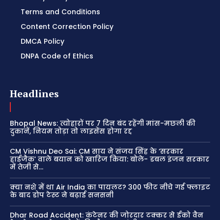
Terms and Conditions
Content Correction Policy
DMCA Policy
DNPA Code of Ethics
Headlines
Bhopal News: त्योहारों पर 7 दिन बंद रहेंगी मांस-मछली की
दुकानें, नियम तोड़ा तो लाइसेंस होगा रद्द
CM Vishnu Deo Sai: CM साय ने संजय सिंह के ‘सरकार
हाईजैक’ वाले बयान को खारिज किया: बोले- डबल इंजन सरकार
में तेजी से...
क्या नशे में था Air India का पायलट? 300 फीट नीचे गई फ्लाइट
के बाद डोप टेस्ट ने बढ़ाई सनसनी
Dhar Road Accident: कंटेनर की जोरदार टक्कर से ईको वैन