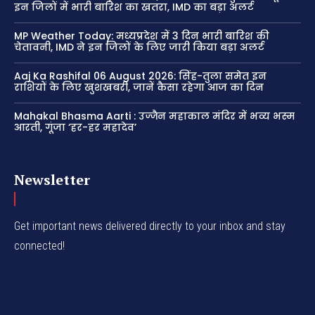
इन जिलों में भारी बारिश का खतरा, IMD का बड़ा अलर्ट
MP Weather Today: मध्यप्रदेश में 3 दिन भारी बारिश की
चेतावनी, IMD ने इन जिलों के लिए जारी किया बड़ा अलर्ट
Aaj Ka Rashifal 06 August 2026: सिंह-तुला समेत इन
राशियों के लिए खुशखबरी, जानें कैसा रहेगा आज का दिन
Mahakal Bhasma Aarti : उज्जैन महाकाल मंदिर में भव्य भस्म
आरती, गूंजा ‘हर-हर महादेव’
Newsletter
Get important news delivered directly to your inbox and stay
connected!