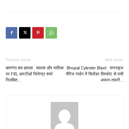
Previous article
Next article
बाणगंगा बस हादसा : चालक और मालिक
Bhopal Cylinder Blast : सनराइज
पर FIR, आरटीओ जितेन्द्र शर्मा
मैरिज गार्डन में सिलेंडर विस्फोट से मची
निलंबित….
अफरा-तफरी….