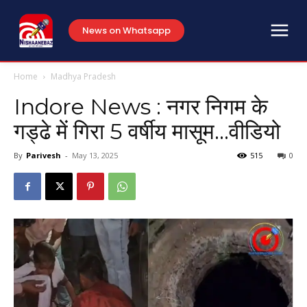
News on Whatsapp
Home
Madhya Pradesh
Indore News : नगर निगम के
गड्ढे में गिरा 5 वर्षीय मासूम…वीडियो
By
Parivesh
-
May 13, 2025
515
0