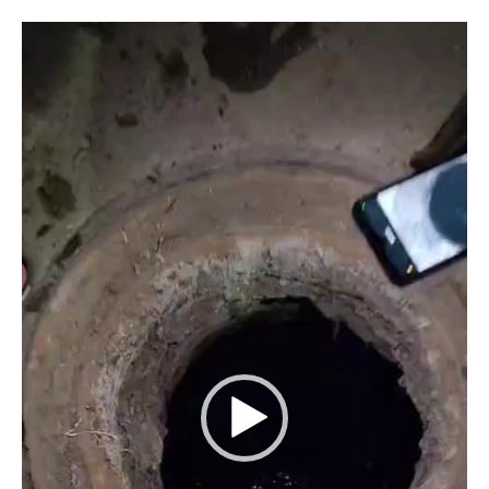
Video
Player