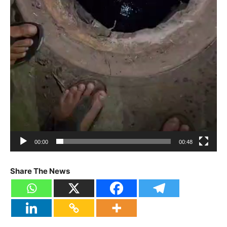
00:00
00:48
Share The News